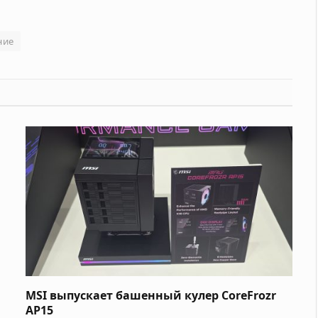
ние
MSI выпускает башенный кулер CoreFrozr
AP15