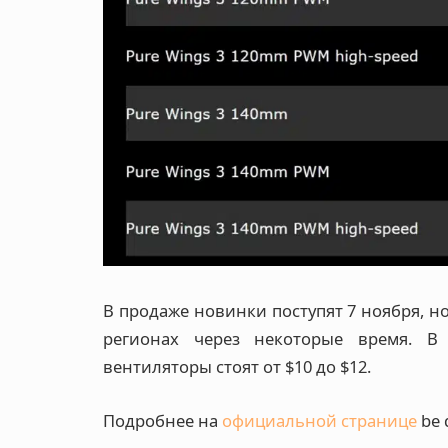
В продажe новинки поступят 7 ноября, н
регионах через некоторые время. В
вентиляторы стоят от $10 до $12.
Подробнее на
официальной странице
be q