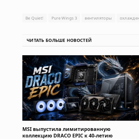
Be Quiet!
Pure Wings 3
вентиляторы
охлажде
ЧИТАТЬ БОЛЬШЕ НОВОСТЕЙ
MSI выпустила лимитированную
коллекцию DRACO EPIC к 40-летию