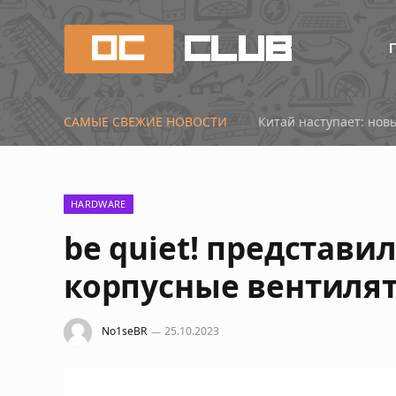
САМЫЕ СВЕЖИЕ НОВОСТИ
Китай наступает: нов
HARDWARE
be quiet! представи
корпусные вентилят
No1seBR
25.10.2023