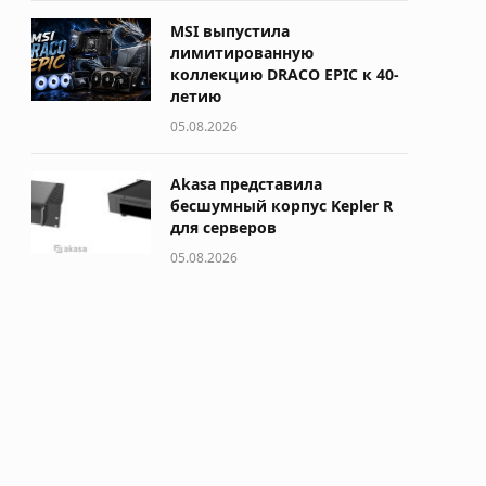
MSI выпустила
лимитированную
коллекцию DRACO EPIC к 40-
летию
05.08.2026
Akasa представила
бесшумный корпус Kepler R
для серверов
05.08.2026