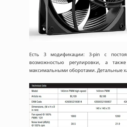
Есть 3 модификации: 3-pin с посто
возможностью регулировки, а такж
максимальными оборотами. Детальные ха