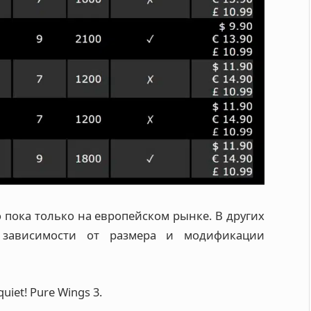
о пока только на европейском рынке. В других
 зависимости от размера и модификации
uiet! Pure Wings 3.