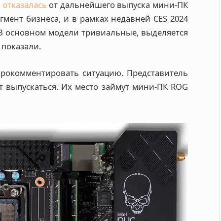
l отказалась
от дальнейшего выпуска мини-ПК
мент бизнеса, и в рамках недавней CES 2024
В основном модели тривиальные, выделяется
 показали.
 прокомментировать ситуацию. Представитель
т выпускаться. Их место займут мини-ПК ROG