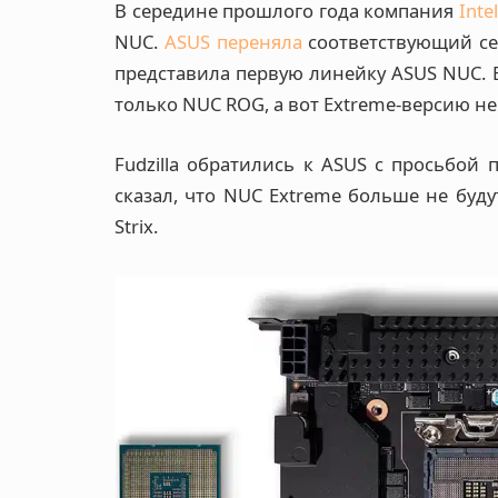
В середине прошлого года компания
Inte
NUC.
ASUS переняла
соответствующий сег
представила первую линейку ASUS NUC. 
только NUC ROG, а вот Extreme-версию не
Fudzilla обратились к ASUS с просьбой
сказал, что NUC Extreme больше не буду
Strix.