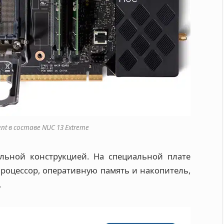
nt в составе NUC 13 Extreme
льной конструкцией. На специальной плате
роцессор, оперативную память и накопитель,
.