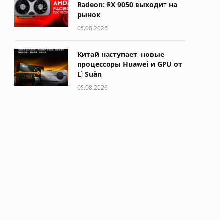
Radeon: RX 9050 выходит на
рынок
05.08.2026
Китай наступает: новые
процессоры Huawei и GPU от
Lì Suàn
05.08.2026