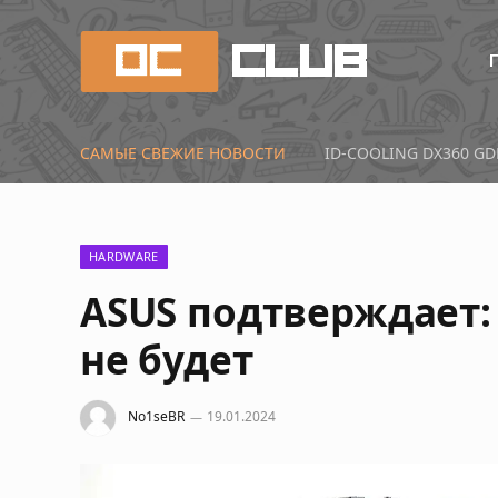
САМЫЕ СВЕЖИЕ НОВОСТИ
Первые тесты Radeon 
HARDWARE
ASUS подтверждает:
не будет
No1seBR
19.01.2024