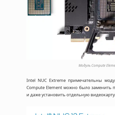
Модуль Compute Eleme
Intel NUC Extreme примечательны моду
Compute Element можно было заменить п
и даже установить отдельную видеокарту