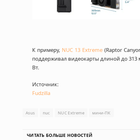
К примеру,
NUC 13 Extreme
(Raptor Canyo
поддерживал видеокарты длиной до 313 м
Вт.
Источник:
Fudzilla
Asus
nuc
NUC Extreme
мини-ПК
ЧИТАТЬ БОЛЬШЕ НОВОСТЕЙ