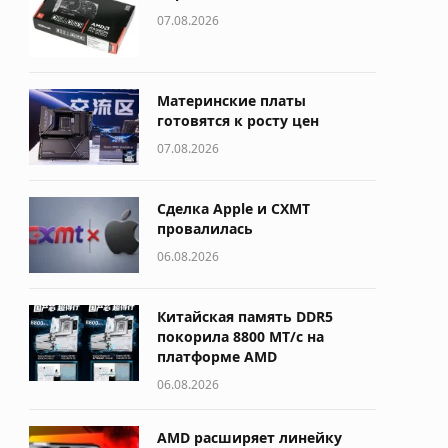
07.08.2026
Материнские платы
готовятся к росту цен
07.08.2026
Сделка Apple и CXMT
провалилась
06.08.2026
Китайская память DDR5
покорила 8800 МТ/с на
платформе AMD
06.08.2026
AMD расширяет линейку