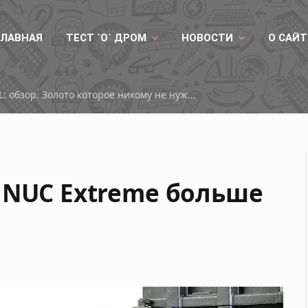
ГЛАВНАЯ
ТЕСТ `О` ДРОМ
НОВОСТИ
О САЙТ
RX 9050
 NUC Extreme больше