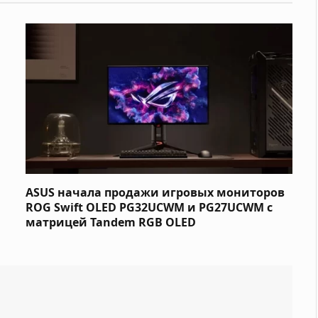
ASUS начала продажи игровых мониторов
ROG Swift OLED PG32UCWM и PG27UCWM с
матрицей Tandem RGB OLED