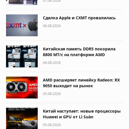
07.08.2026
Сделка Apple и CXMT провалилась
06.08.2026
Китайская память DDR5 покорила
8800 МТ/с на платформе AMD
06.08.2026
AMD расширяет линейку Radeon: RX
9050 выходит на рынок
05.08.2026
Китай наступает: новые процессоры
Huawei и GPU от Lì Suàn
05.08.2026