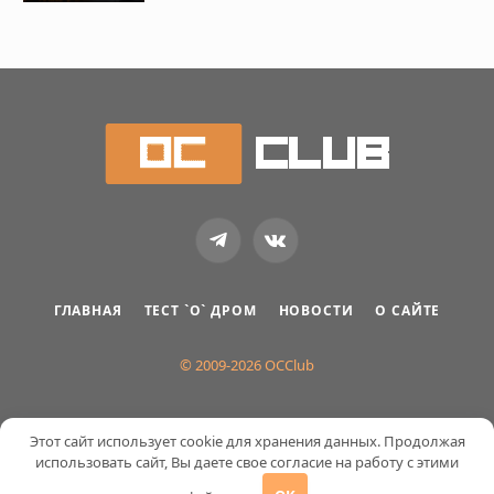
Telegram
VKontakte
ГЛАВНАЯ
ТЕСТ `О` ДРОМ
НОВОСТИ
О САЙТЕ
© 2009-2026 OCClub
Этот сайт использует cookie для хранения данных. Продолжая
использовать сайт, Вы даете свое согласие на работу с этими