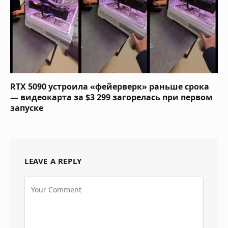
RTX 5090 устроила «фейерверк» раньше срока
— видеокарта за $3 299 загорелась при первом
запуске
LEAVE A REPLY