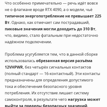
Что особенно примечательно — речь идёт вовсе
не о флагмане вроде RTX 4090, а о модели, чьё
типичное энергопотребление не превышает 225
Вт
. Однако, как отмечает сам пострадавший,
пиковые значения могли доходить до 310 Вт
,
что, видимо, стало фатальным при недостаточно
надёжном подключении.
Проблема усугубляется тем, что в данной сборке
использовалась
обрезанная версия разъёма
12VHPWR
, без четырёх сигнальных контактов
(полный стандарт — 16-контактный). Эти контакты
предназначены для определения допустимого
тока и обеспечения безопасного уровня
потребления. Их отсутствие лишает систему
самоконтроля, в результате чего
нагрузка может
выйти за пределы безопасных значений
.