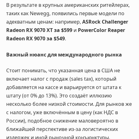
В результате в крупных американских ритейлерах,
таких как Newegg, появились первые модели по
адекватным ценам: например,
ASRock Challenger
Radeon RX 9070 XT за $599
и
PowerColor Reaper
Radeon RX 9070 за $549
.
Важный нюанс для международного рынка
Стоит понимать, что указанная цена в США не
включает налог с продаж (sales tax), который
добавляется на кассе и варьируется от штата к
штату (от 0% до 13%). Это создаёт иллюзию
несколько более низкой стоимости. Для рынков же
с налогом, уже включённым в цену (как НДС в
России), подобное снижение маловероятно в
ближайшей перспективе из-за логистических
издержек и иной рыночной конъюнктуры.