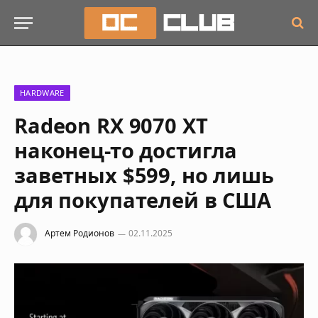
HARDWARE
Radeon RX 9070 XT
наконец-то достигла
заветных $599, но лишь
для покупателей в США
Артем Родионов
02.11.2025