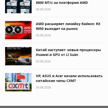
8800 МТ/с на платформе AMD
06.08.2026
AMD расширяет линейку Radeon: RX
9050 выходит на рынок
05.08.2026
Китай наступает: новые процессоры
Huawei и GPU от Lì Suàn
05.08.2026
HP, ASUS и Acer начали использовать
китайские чипы CXMT
05.08.2026