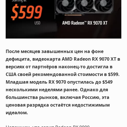
После месяцев завышенных цен на фоне
дефицита, видеокарта AMD Radeon RX 9070 XT в
версиях от партнёров наконец-то достигла в
США своей рекомендованной стоимости в $599.
Младшая модель RX 9070 опустилась до $549
несколькими неделями ранее. Однако для
большинства рынков, включая Россию, эта
ценовая разрядка остаётся недостижимым
идеалом.