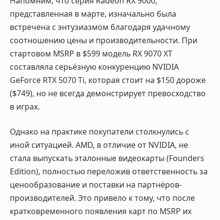
Напомним, что серия Radeon RX 9000,
представленная в марте, изначально была
встречена с энтузиазмом благодаря удачному
соотношению цены и производительности. При
стартовом MSRP в $599 модель RX 9070 XT
составляла серьёзную конкуренцию NVIDIA
GeForce RTX 5070 Ti, которая стоит на $150 дороже
($749), но не всегда демонстрирует превосходство
в играх.
Однако на практике покупатели столкнулись с
иной ситуацией. AMD, в отличие от NVIDIA, не
стала выпускать эталонные видеокарты (Founders
Edition), полностью переложив ответственность за
ценообразование и поставки на партнёров-
производителей. Это привело к тому, что после
кратковременного появления карт по MSRP их