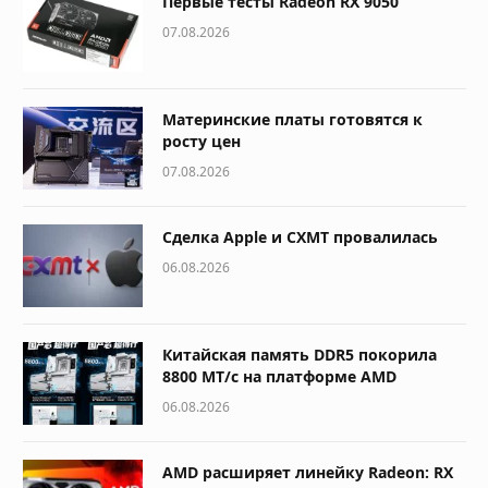
Первые тесты Radeon RX 9050
07.08.2026
Материнские платы готовятся к
росту цен
07.08.2026
Сделка Apple и CXMT провалилась
06.08.2026
Китайская память DDR5 покорила
8800 МТ/с на платформе AMD
06.08.2026
AMD расширяет линейку Radeon: RX