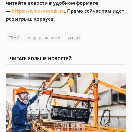
читайте новости в удобном формате
—
https://t.me/occlub_ru
.
Прямо сейчас там идет
розыгрыш корпуса.
TSMC
полупроводники
рынок
ЧИТАТЬ БОЛЬШЕ НОВОСТЕЙ