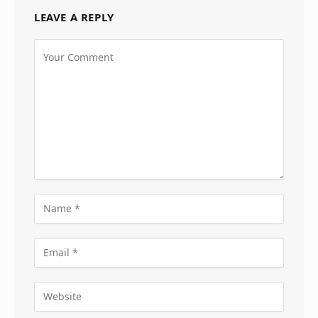
LEAVE A REPLY