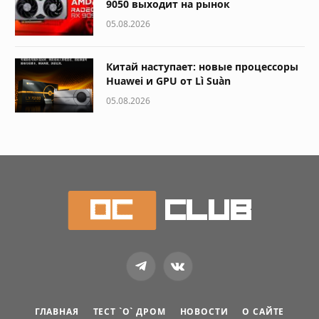
9050 выходит на рынок
05.08.2026
Китай наступает: новые процессоры
Huawei и GPU от Lì Suàn
05.08.2026
Telegram
VKontakte
ГЛАВНАЯ
ТЕСТ `О` ДРОМ
НОВОСТИ
О САЙТЕ