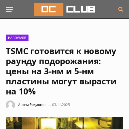
HARDWARE
TSMC готовится к новому
раунду подорожания:
цены на 3-нм и 5-нм
пластины могут вырасти
на 10%
Артем Родионов
03.11.2025