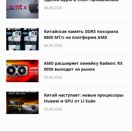
06.08.2026
Китайская память DDR5 покорила
8800 МТ/с на платформе AMD
06.08.2026
AMD расширяет линейку Radeon: RX
9050 выходит на рынок
05.08.2026
Китай наступает: новые процессоры
Huawei и GPU от Lì Suàn
05.08.2026