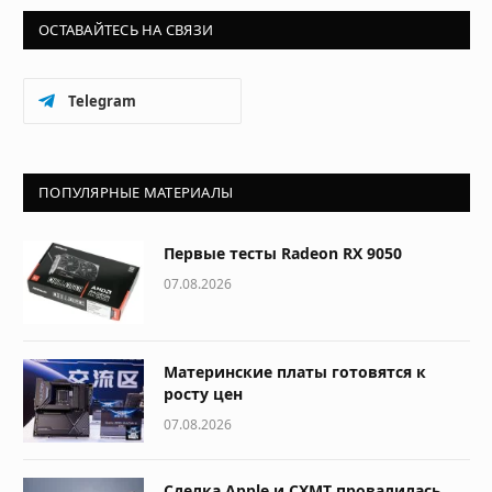
ОСТАВАЙТЕСЬ НА СВЯЗИ
Telegram
ПОПУЛЯРНЫЕ МАТЕРИАЛЫ
Первые тесты Radeon RX 9050
07.08.2026
Материнские платы готовятся к
росту цен
07.08.2026
Сделка Apple и CXMT провалилась