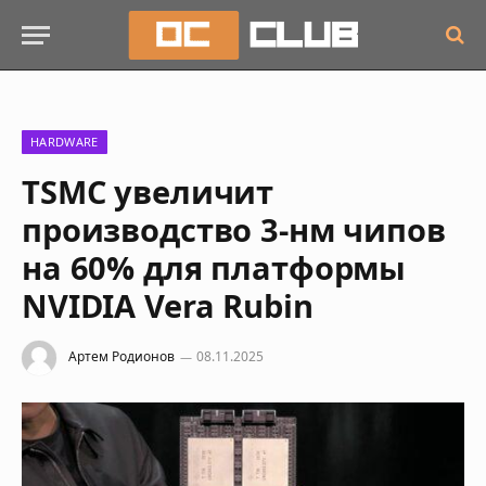
HARDWARE
TSMC увеличит
производство 3-нм чипов
на 60% для платформы
NVIDIA Vera Rubin
Артем Родионов
08.11.2025