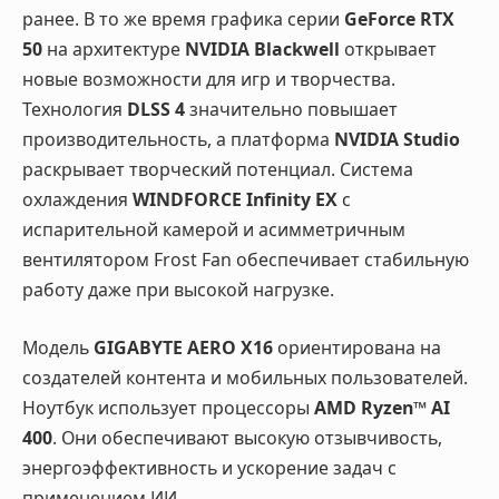
ранее. В то же время графика серии
GeForce RTX
50
на архитектуре
NVIDIA Blackwell
открывает
новые возможности для игр и творчества.
Технология
DLSS 4
значительно повышает
производительность, а платформа
NVIDIA Studio
раскрывает творческий потенциал. Система
охлаждения
WINDFORCE Infinity EX
с
испарительной камерой и асимметричным
вентилятором Frost Fan обеспечивает стабильную
работу даже при высокой нагрузке.
Модель
GIGABYTE AERO X16
ориентирована на
создателей контента и мобильных пользователей.
Ноутбук использует процессоры
AMD Ryzen™ AI
400
. Они обеспечивают высокую отзывчивость,
энергоэффективность и ускорение задач с
применением ИИ.