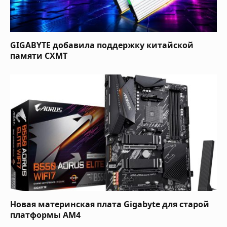
GIGABYTE добавила поддержку китайской
памяти CXMT
Новая материнская плата Gigabyte для старой
платформы AM4