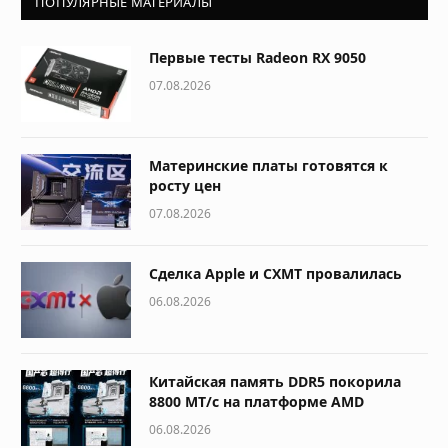
ПОПУЛЯРНЫЕ МАТЕРИАЛЫ
Первые тесты Radeon RX 9050
07.08.2026
Материнские платы готовятся к
росту цен
07.08.2026
Сделка Apple и CXMT провалилась
06.08.2026
Китайская память DDR5 покорила
8800 МТ/с на платформе AMD
06.08.2026