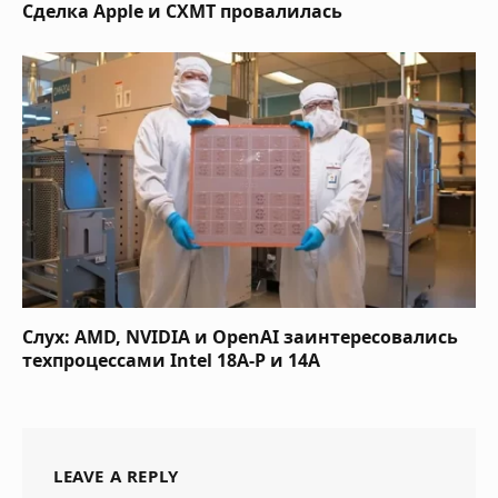
Сделка Apple и CXMT провалилась
Слух: AMD, NVIDIA и OpenAI заинтересовались
техпроцессами Intel 18A-P и 14A
LEAVE A REPLY