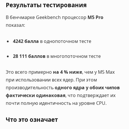
Результаты тестирования
В бенчмарке
Geekbench
процессор
M5 Pro
показал:
4242 балла
в однопоточном тесте
28 111 баллов
в многопоточном тесте
Это всего примерно
на 4 % ниже
, чем у M5 Max
при использовании всех ядер. При этом
производительность
одного ядра у обоих чипов
фактически одинаковая
, что подтверждает их
почти полную идентичность на уровне CPU.
Что это означает