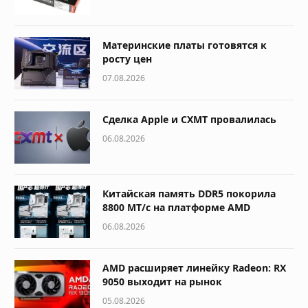
Материнские платы готовятся к
росту цен
07.08.2026
Сделка Apple и CXMT провалилась
06.08.2026
Китайская память DDR5 покорила
8800 МТ/с на платформе AMD
06.08.2026
AMD расширяет линейку Radeon: RX
9050 выходит на рынок
05.08.2026