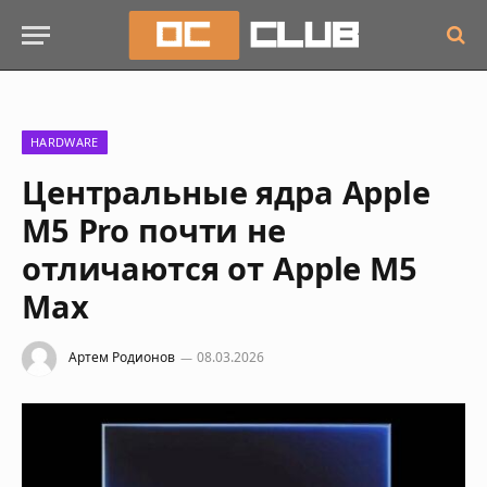
HARDWARE
Центральные ядра Apple
M5 Pro почти не
отличаются от Apple M5
Max
Артем Родионов
08.03.2026