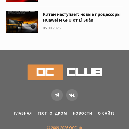
Китай наступает: новые процессоры
Huawei и GPU от Lì Suàn
05.08.2026
Telegram
VKontakte
ГЛАВНАЯ
ТЕСТ `О` ДРОМ
НОВОСТИ
О САЙТЕ
© 2009-2026 OCClub