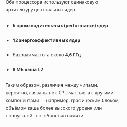
Оба процессора используют одинаковую
архитектуру центральных ядер:
6 производительных (performance) ядер
12 энергоэффективных ядер
базовая частота около
4,6 ГГц
8 МБ кэша L2
Таким образом, различия между чипами,
вероятно, связаны не с CPU-частью, а с другими
компонентами — например, графическим блоком,
объёмом кэша более высокого уровня или
пропускной способностью памяти.