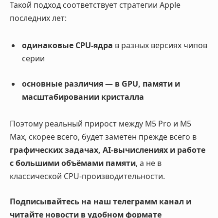
Такой подход соответствует стратегии Apple
последних лет:
одинаковые CPU-ядра
в разных версиях чипов
серии
основные различия — в GPU, памяти и
масштабировании кристалла
Поэтому реальный прирост между M5 Pro и M5
Max, скорее всего, будет заметен прежде всего в
графических задачах, AI-вычислениях и работе
с большими объёмами памяти
, а не в
классической CPU-производительности.
Подписывайтесь на наш телеграмм канал и
читайте новости в удобном формате