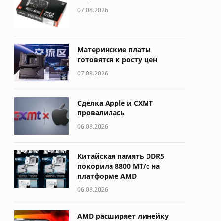
07.08.2026
Материнские платы
готовятся к росту цен
07.08.2026
Сделка Apple и CXMT
провалилась
06.08.2026
Китайская память DDR5
покорила 8800 МТ/с на
платформе AMD
06.08.2026
AMD расширяет линейку