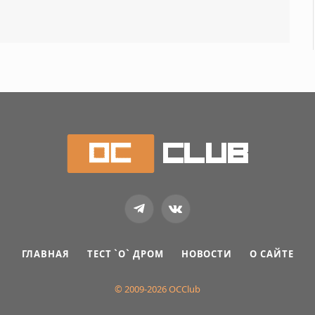
Telegram
VKontakte
ГЛАВНАЯ
ТЕСТ `О` ДРОМ
НОВОСТИ
О САЙТЕ
© 2009-2026 OCClub