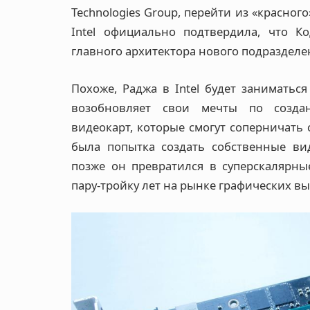
Technologies Group, перейти из «красног
Intel официально подтвердила, что К
главного архитектора нового подразделени
Похоже, Раджа в Intel будет заниматься
возобновляет свои мечты по созда
видеокарт, которые смогут соперничать 
была попытка создать собственные ви
позже он превратился в суперскалярные
пару-тройку лет на рынке графических в