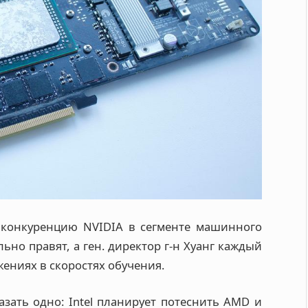
ь конкуренцию NVIDIA в сегменте машинного
льно правят, а ген. директор г-н Хуанг каждый
жениях в скоростях обучения.
зать одно: Intel планирует потеснить AMD и