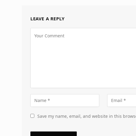
LEAVE A REPLY
Save my name, email, and website in this brows