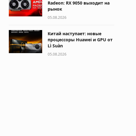
Radeon: RX 9050 выходит на
рынок
05.08.2026
Китай наступает: новые
процессоры Huawei и GPU от
Lì Suàn
05.08.2026