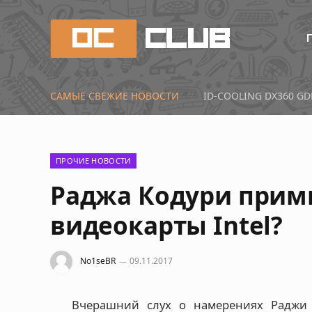
САМЫЕ СВЕЖИЕ НОВОСТИ
Первые тесты Radeon 
ПРОЧИЕ НОВОСТИ
Раджа Кодури примк
видеокарты Intel?
No1seBR
09.11.2017
Вчерашний слух о намерениях Раджи 