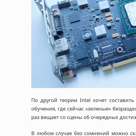
По другой теории Intel хочет составит
обучения, где сейчас «зеленые» безразде
раз вещает со сцены об очередных дости
В любом случае без сомнений можно ска