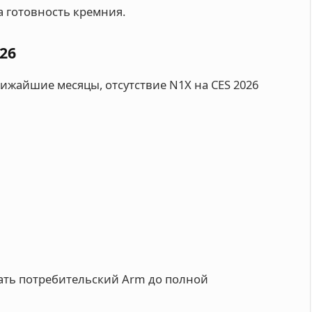
а готовность кремния.
26
лижайшие месяцы, отсутствие N1X на CES 2026
ать потребительский Arm до полной