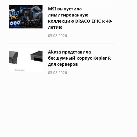
MSI выпустила
лимитированную
коллекцию DRACO EPIC к 40-
летию
05.08.2026
Akasa представила
бесшумный корпус Kepler R
для серверов
05.08.2026