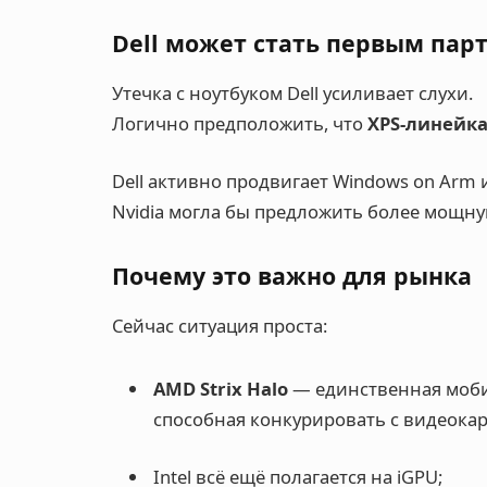
Dell может стать первым пар
Утечка с ноутбуком Dell усиливает слухи.
Логично предположить, что
XPS-линейк
Dell активно продвигает Windows on Arm 
Nvidia могла бы предложить более мощну
Почему это важно для рынка
Сейчас ситуация проста:
AMD Strix Halo
— единственная моби
способная конкурировать с видеокар
Intel всё ещё полагается на iGPU;