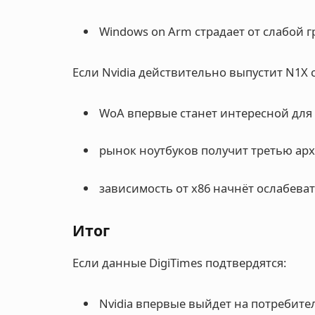
Windows on Arm страдает от слабой г
Если Nvidia действительно выпустит N1X 
WoA впервые станет интересной для
рынок ноутбуков получит третью арх
зависимость от x86 начнёт ослабеват
Итог
Если данные DigiTimes подтвердятся:
Nvidia впервые выйдет на потребит