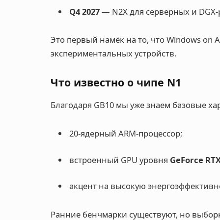
Q4 2027
— N2X для серверных и DGX
Это первый намёк на то, что Windows on A
экспериментальных устройств.
Что известно о чипе N1
Благодаря GB10 мы уже знаем базовые ха
20-ядерный ARM-процессор;
встроенный GPU уровня
GeForce RTX
акцент на высокую энергоэффективно
Ранние бенчмарки существуют, но выбор