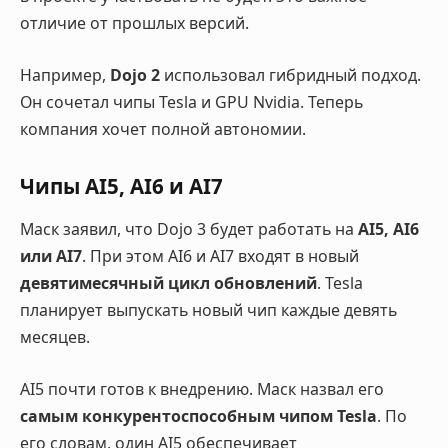
отличие от прошлых версий.
Например,
Dojo 2
использовал гибридный подход.
Он сочетал чипы Tesla и GPU Nvidia. Теперь
компания хочет полной автономии.
Чипы AI5, AI6 и AI7
Маск заявил, что Dojo 3 будет работать на
AI5, AI6
или AI7
. При этом AI6 и AI7 входят в новый
девятимесячный цикл обновлений
. Tesla
планирует выпускать новый чип каждые девять
месяцев.
AI5 почти готов к внедрению. Маск назвал его
самым конкурентоспособным чипом Tesla
. По
его словам, один AI5 обеспечивает