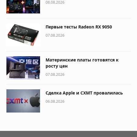
08.08.2026
Первые тесты Radeon RX 9050
07.08.2026
Материнские платы готовятся к
росту цен
07.08.2026
Сделка Apple и CXMT провалилась
06.08.2026