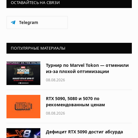
ОСТАВАЙТЕСЬ НА СВЯЗИ
Telegram
ПОПУЛЯРНЫЕ МАТЕРИАЛЫ
Турнир по Marvel Tokon — отменили
из-за плохой оптимизации
08.08.2026
RTX 5090, 5080 и 5070 по
рекомендованным ценам
08.08.2026
Дефицит RTX 5090 достиг абсурда