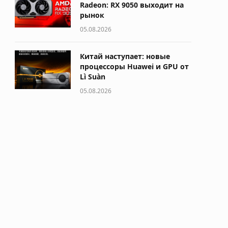
Radeon: RX 9050 выходит на
рынок
05.08.2026
Китай наступает: новые
процессоры Huawei и GPU от
Lì Suàn
05.08.2026