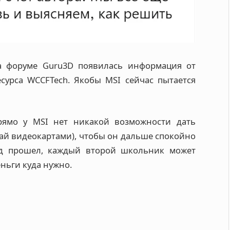
на форуме Guru3D появилась информация от
есурса WCCFTech. Якобы MSI сейчас пытается
 прямо у MSI нет никакой возможности дать
рай видеокартами), чтобы он дальше спокойно
год прошел, каждый второй школьник может
еньги куда нужно.