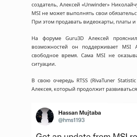
создатель, Алексей «Unwinder» Николайч
MSI не может выполнять свои обязательс
При этом продавать видеокарты, платы и 
На форуме Guru3D Алексей проясни
возможностей он поддерживает MSI Af
свободное время. Сама MSI не оказыв
ситуации.
В свою очередь RTSS (RivaTuner Statisti
Алексея, который продолжит развиваться 