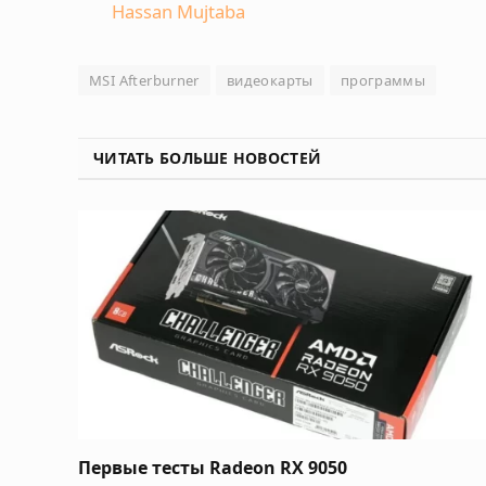
Hassan Mujtaba
MSI Afterburner
видеокарты
программы
ЧИТАТЬ БОЛЬШЕ НОВОСТЕЙ
Первые тесты Radeon RX 9050