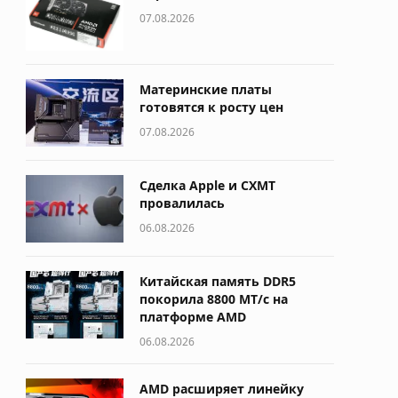
07.08.2026
Материнские платы
готовятся к росту цен
07.08.2026
Сделка Apple и CXMT
провалилась
06.08.2026
Китайская память DDR5
покорила 8800 МТ/с на
платформе AMD
06.08.2026
AMD расширяет линейку