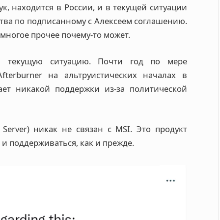
ук, находится в России, и в текущей ситуации
тва по подписанному с Алексеем соглашению.
многое прочее почему-то может.
л текущую ситуацию. Почти год по мере
terburner на альтруистических началах в
ает никакой поддержки из-за политической
c Server) никак не связан с MSI. Это продукт
и поддерживаться, как и прежде.