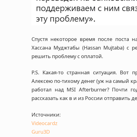
Спустя некоторое время после поста 
Хассана Муджтабы (Hassan Mujtaba) с р
решить проблему с оплатой.
P.S. Какая-то странная ситуация. Вот
Алексею по-тихому денег (уж на самый к
работал над MSI Afterburner? Почти 
рассказать как в и из России отправить д
Источники:
Videocardz
Guru3D