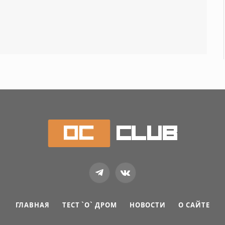
Telegram
VKontakte
ГЛАВНАЯ
ТЕСТ `О` ДРОМ
НОВОСТИ
О САЙТЕ