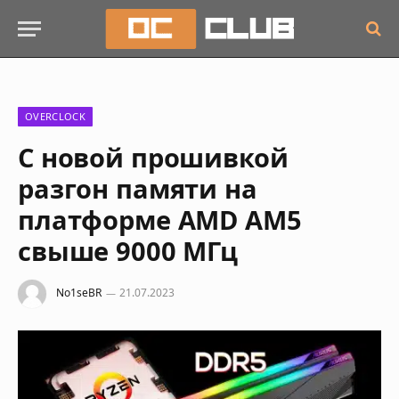
OVERCLOCK
С новой прошивкой
разгон памяти на
платформе AMD AM5
свыше 9000 МГц
No1seBR
21.07.2023