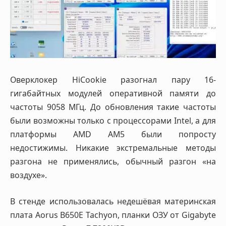
Оверклокер HiCookie разогнал пару 16-
гигабайтных модулей оперативной памяти до
частоты 9058 МГц. До обновления такие частоты
были возможны только с процессорами Intel, а для
платформы AMD AM5 были попросту
недостижимы. Никакие экстремальные методы
разгона не применялись, обычный разгон «на
воздухе».
В стенде использовалась недешёвая материнская
плата Aorus B650E Tachyon, планки ОЗУ от Gigabyte