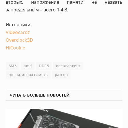
вторых, напряжение памяти не назвать
запредельным – всего 1,4 В.
Источники:
Videocardz
Overclock3D
HiCookie
AM5
amd
DDR5
оверклокинг
оперативная память
разгон
ЧИТАТЬ БОЛЬШЕ НОВОСТЕЙ