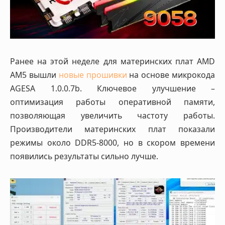
Ранее на этой неделе для материнских плат AMD
AM5 вышли
новые прошивки
на основе микрокода
AGESA 1.0.0.7b. Ключевое улучшение –
оптимизация работы оперативной памяти,
позволяющая увеличить частоту работы.
Производители материнских плат показали
режимы около DDR5-8000, но в скором времени
появились результаты сильно лучше.