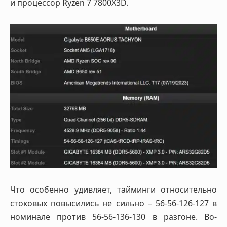
и процессор Ryzen 7 7800X3D.
Что особенно удивляет, тайминги относительно
стоковых повысились не сильно – 56-56-126-127 в
номинале против 56-56-136-130 в разгоне. Во-