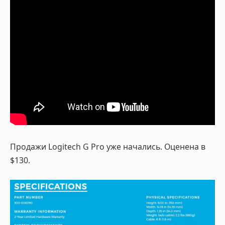
Продажи Logitech G Pro уже начались. Оценена в
$130.