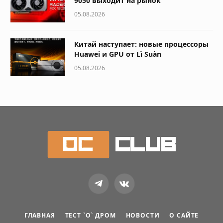
9050 выходит на рынок
05.08.2026
Китай наступает: новые процессоры
Huawei и GPU от Lì Suàn
05.08.2026
Telegram
VKontakte
ГЛАВНАЯ
ТЕСТ `О` ДРОМ
НОВОСТИ
О САЙТЕ