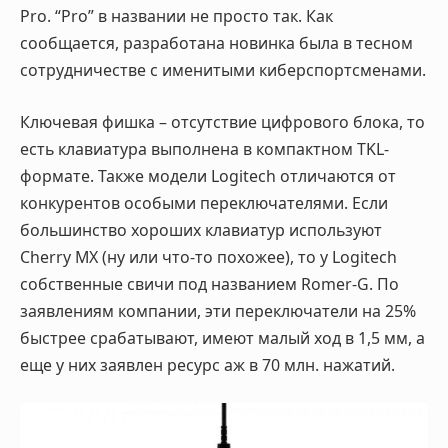
Pro. “Pro” в названии не просто так. Как
сообщается, разработана новинка была в тесном
сотрудничестве с именитыми киберспортсменами.
Ключевая фишка – отсутствие цифрового блока, то
есть клавиатура выполнена в компактном TKL-
формате. Также модели Logitech отличаются от
конкурентов особыми переключателями. Если
большинство хороших клавиатур используют
Cherry MX (ну или что-то похожее), то у Logitech
собственные свичи под названием Romer-G. По
заявлениям компании, эти переключатели на 25%
быстрее срабатывают, имеют малый ход в 1,5 мм, а
еще у них заявлен ресурс аж в 70 млн. нажатий.