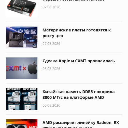
07.08.2026
Материнские платы готовятся к
росту цен
07.08.2026
Сделка Apple и CXMT провалилась
06.08.2026
Китайская память DDR5 покорила
8800 МТ/с на платформе AMD
06.08.2026
AMD расширяет линейку Radeon: RX