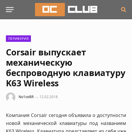
ПЕРИФЕРИЯ
Corsair выпускает
механическую
беспроводную клавиатуру
K63 Wireless
No1seBR
12.02.2018
Компания Corsair сегодня объявила о доступности
новой механической клавиатуры под названием
K63 Wireless. Клавиатура представляет из себя уже