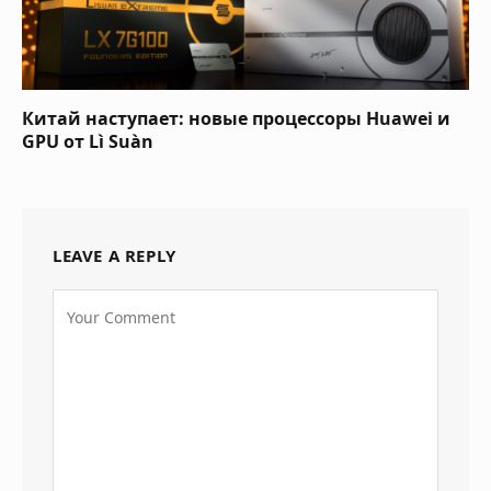
Китай наступает: новые процессоры Huawei и
GPU от Lì Suàn
LEAVE A REPLY