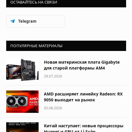
ОСТАВАЙТЕСЬ НА СВЯЗИ
Telegram
ПОПУЛЯРНЫЕ МАТЕРИАЛЫ
Новая материнская плата Gigabyte
для старой платформы AM4
28.07.2026
AMD расширяет линейку Radeon: RX
9050 выходит на рынок
05.08.2026
Китай наступает: новые процессоры
Huawei и GPU от Lì Suàn