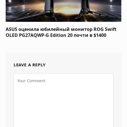
ASUS оценила юбилейный монитор ROG Swift
OLED PG27AQWP-G Edition 20 почти в $1400
LEAVE A REPLY