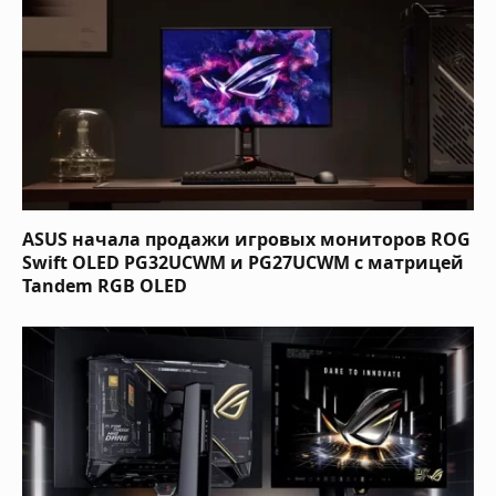
ASUS начала продажи игровых мониторов ROG
Swift OLED PG32UCWM и PG27UCWM с матрицей
Tandem RGB OLED