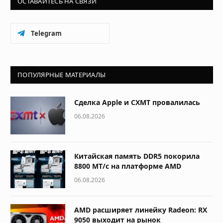
ОСТАВАЙТЕСЬ НА СВЯЗИ
Telegram
ПОПУЛЯРНЫЕ МАТЕРИАЛЫ
Сделка Apple и CXMT провалилась
06.08.2026
Китайская память DDR5 покорила
8800 МТ/с на платформе AMD
06.08.2026
AMD расширяет линейку Radeon: RX
9050 выходит на рынок