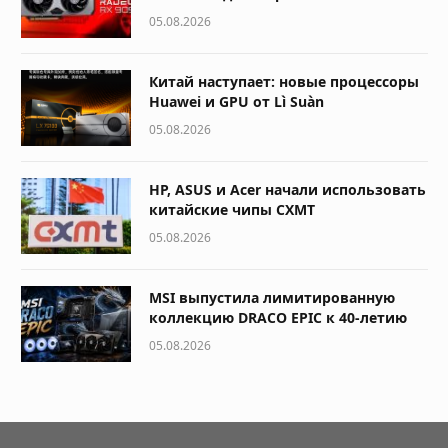
05.08.2026
Китай наступает: новые процессоры
Huawei и GPU от Lì Suàn
05.08.2026
HP, ASUS и Acer начали использовать
китайские чипы CXMT
05.08.2026
MSI выпустила лимитированную
коллекцию DRACO EPIC к 40-летию
05.08.2026