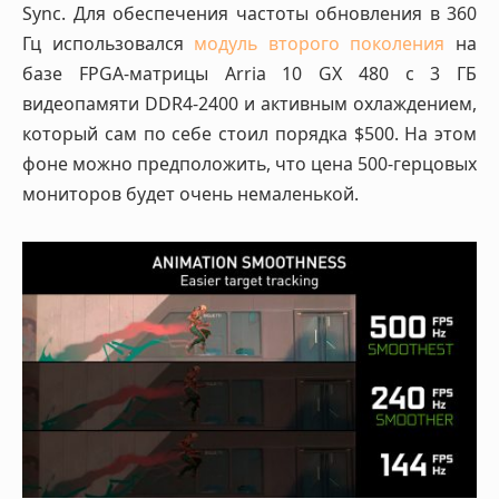
Sync. Для обеспечения частоты обновления в 360
Гц использовался
модуль второго поколения
на
базе FPGA-матрицы Arria 10 GX 480 с 3 ГБ
видеопамяти DDR4-2400 и активным охлаждением,
который сам по себе стоил порядка $500. На этом
фоне можно предположить, что цена 500-герцовых
мониторов будет очень немаленькой.