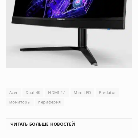
Acer
Dual-4K
HDMI 2.1
Mini-LED
Predator
мониторы
периферия
ЧИТАТЬ БОЛЬШЕ НОВОСТЕЙ