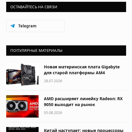
ОСТАВАЙТЕСЬ НА СВЯЗИ
Telegram
ПОПУЛЯРНЫЕ МАТЕРИАЛЫ
Новая материнская плата Gigabyte
для старой платформы AM4
28.07.2026
AMD расширяет линейку Radeon: RX
9050 выходит на рынок
05.08.2026
Китай наступает: новые процессоры