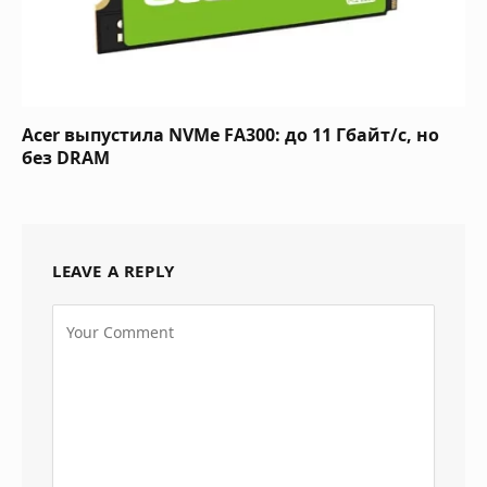
Acer выпустила NVMe FA300: до 11 Гбайт/с, но
без DRAM
LEAVE A REPLY