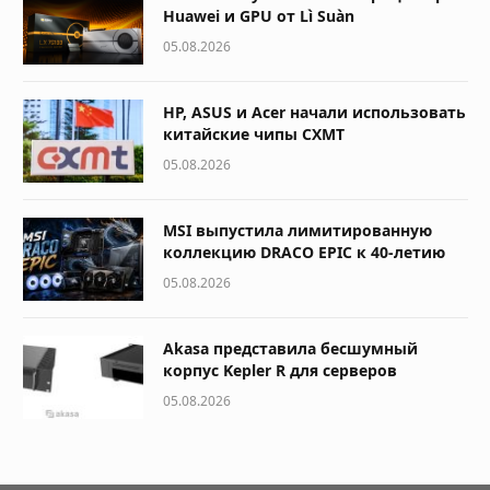
Huawei и GPU от Lì Suàn
05.08.2026
HP, ASUS и Acer начали использовать
китайские чипы CXMT
05.08.2026
MSI выпустила лимитированную
коллекцию DRACO EPIC к 40-летию
05.08.2026
Akasa представила бесшумный
корпус Kepler R для серверов
05.08.2026