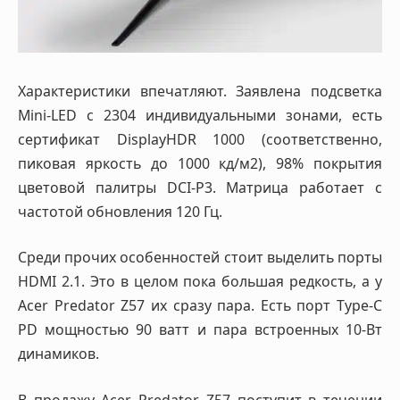
Характеристики впечатляют. Заявлена подсветка
Mini-LED с 2304 индивидуальными зонами, есть
сертификат DisplayHDR 1000 (соответственно,
пиковая яркость до 1000 кд/м2), 98% покрытия
цветовой палитры DCI-P3. Матрица работает с
частотой обновления 120 Гц.
Среди прочих особенностей стоит выделить порты
HDMI 2.1. Это в целом пока большая редкость, а у
Acer Predator Z57 их сразу пара. Есть порт Type-C
PD мощностью 90 ватт и пара встроенных 10-Вт
динамиков.
В продажу Acer Predator Z57 поступит в течении