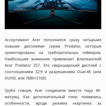
Ассортимент Acer пополнился сразу четырьмя
новыми дисплеями серии Predator, которые
ориентированы на требовательных геймеров.
Наибольшее внимание привлекает флагманский
Acer Predator Z57. Это сверхширокий дисплей с
соотношением 32:9 и разрешением Dual-4K (или
DUHD, или 7680×2160).
Грубо говоря, Acer соединили вместе пару 4К-
матриц. Как дополнительный плюс появились
особенности, вроде режима «картинка за