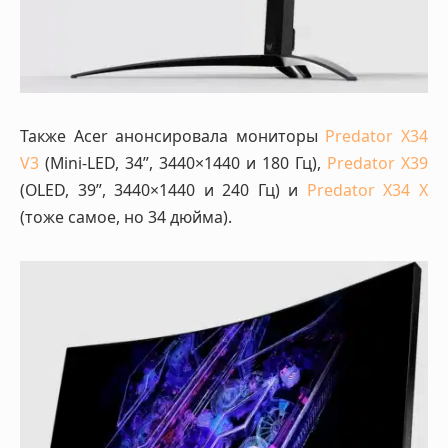
Также Acer анонсировала мониторы
Predator X34
V3
(Mini-LED, 34”, 3440×1440 и 180 Гц),
Predator X39
(OLED, 39”, 3440×1440 и 240 Гц) и
Predator X34 X
(тоже самое, но 34 дюйма).