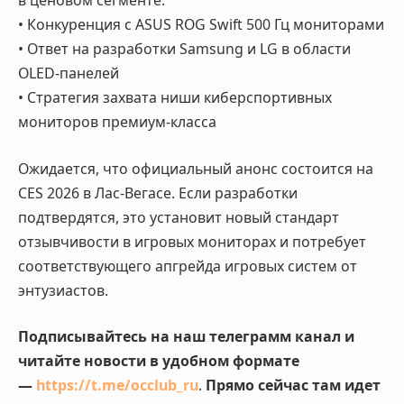
в ценовом сегменте:
• Конкуренция с ASUS ROG Swift 500 Гц мониторами
• Ответ на разработки Samsung и LG в области
OLED-панелей
• Стратегия захвата ниши киберспортивных
мониторов премиум-класса
Ожидается, что официальный анонс состоится на
CES 2026 в Лас-Вегасе. Если разработки
подтвердятся, это установит новый стандарт
отзывчивости в игровых мониторах и потребует
соответствующего апгрейда игровых систем от
энтузиастов.
Подписывайтесь на наш телеграмм канал и
читайте новости в удобном формате
—
https://t.me/occlub_ru
.
Прямо сейчас там идет