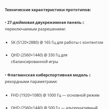
Технические характеристики прототипов:
•
27-дюймовая двухрежимная панель
с
переключаемым разрешением:
5K (5120×2880) @ 165 Гц для работы с контентом
QHD (2560×1440) @ 330 Гц для
сбалансированной игры
•
Флагманская киберспортивная модель
с
рекордными параметрами:
FHD (1920×1080) @ 1000 Гц — основной режим
QHD (2560×1440) @ 500 Гц — альтернативный