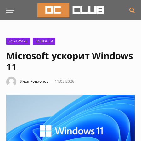
SOFTWARE
НОВОСТИ
Microsoft ускорит Windows
11
Илья Родионов
11.05.2026