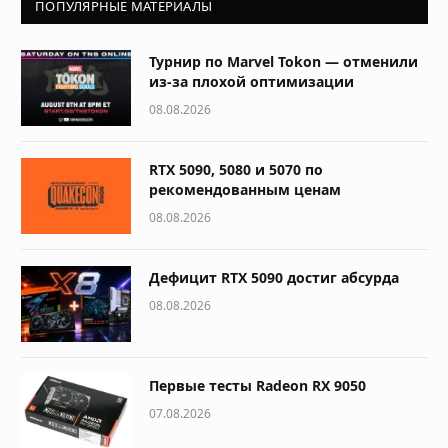
ПОПУЛЯРНЫЕ МАТЕРИАЛЫ
Турнир по Marvel Tokon — отменили
из-за плохой оптимизации
08.08.2026
RTX 5090, 5080 и 5070 по
рекомендованным ценам
08.08.2026
Дефицит RTX 5090 достиг абсурда
08.08.2026
Первые тесты Radeon RX 9050
07.08.2026