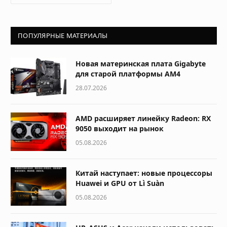
ПОПУЛЯРНЫЕ МАТЕРИАЛЫ
Новая материнская плата Gigabyte
для старой платформы AM4
28.07.2026
AMD расширяет линейку Radeon: RX
9050 выходит на рынок
05.08.2026
Китай наступает: новые процессоры
Huawei и GPU от Lì Suàn
05.08.2026