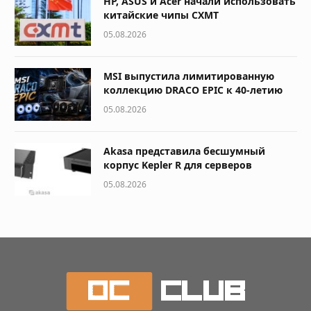
HP, ASUS и Acer начали использовать
китайские чипы CXMT
05.08.2026
MSI выпустила лимитированную
коллекцию DRACO EPIC к 40-летию
05.08.2026
Akasa представила бесшумный
корпус Kepler R для серверов
05.08.2026