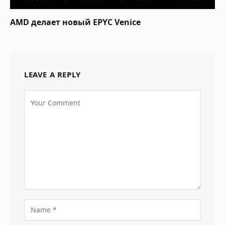
AMD делает новый EPYC Venice
LEAVE A REPLY