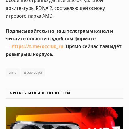
особенно странно для все еще актуальной
архитектуры RDNA 2, составляющей основу
игрового парка AMD.
Подписывайтесь на наш телеграмм канал и
читайте новости в удобном формате
—
https://t.me/occlub_ru
.
Прямо сейчас там идет
розыгрыш корпуса.
amd
драйвера
ЧИТАТЬ БОЛЬШЕ НОВОСТЕЙ