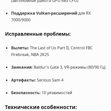
(автономная работа GPU без CPU)
Поддержка Vulkan-расширений
для RX
7000/9000
Исправленные проблемы:
Вылеты:
The Last of Us Part II, Control FBC
Firebreak, NBA 2K25
Заикания:
Baldur’s Gate 3, VR-режимы (80/90 Гц)
Артефакты:
Serious Sam 4
Безопасность:
10 уязвимостей
Технические особенности: