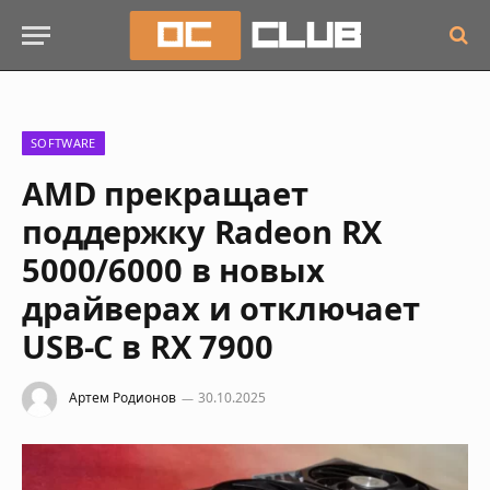
SOFTWARE
AMD прекращает
поддержку Radeon RX
5000/6000 в новых
драйверах и отключает
USB-C в RX 7900
Артем Родионов
30.10.2025