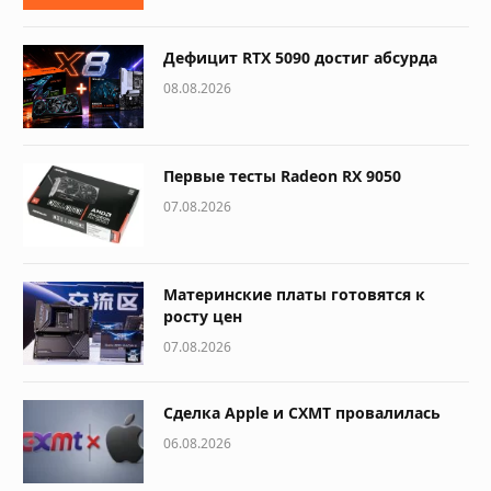
Дефицит RTX 5090 достиг абсурда
08.08.2026
Первые тесты Radeon RX 9050
07.08.2026
Материнские платы готовятся к
росту цен
07.08.2026
Сделка Apple и CXMT провалилась
06.08.2026