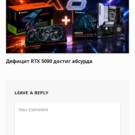
Дефицит RTX 5090 достиг абсурда
LEAVE A REPLY