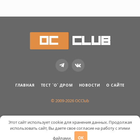
Telegram
VKontakte
ГЛАВНАЯ
ТЕСТ `О` ДРОМ
НОВОСТИ
О САЙТЕ
© 2009-2026 OCClub
Этот сайт использует cookie для хранения данных. Продолжая
использовать сайт, Вы даете свое согласие на работу с этими
файлами.
OK