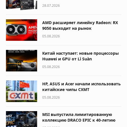
28.07.2026
AMD расширяет линейку Radeon: RX
9050 выходит на рынок
05.08.2026
Китай наступает: новые процессоры
Huawei и GPU от Lì Suàn
05.08.2026
HP, ASUS и Acer начали использовать
китайские чипы CXMT
05.08.2026
MSI выпустила лимитированную
коллекцию DRACO EPIC к 40-летию