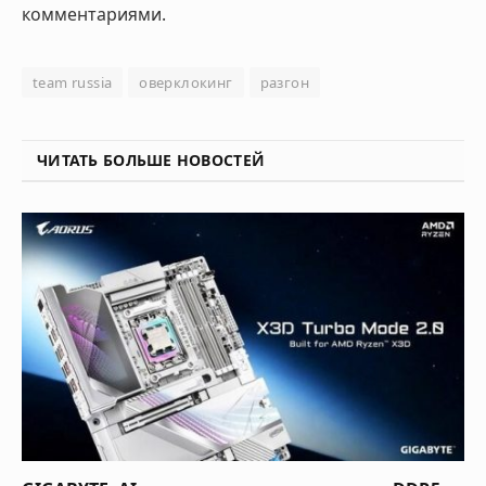
комментариями.
team russia
оверклокинг
разгон
ЧИТАТЬ БОЛЬШЕ НОВОСТЕЙ