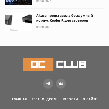
05.08.2026
Akasa представила бесшумный
корпус Kepler R для серверов
05.08.2026
Telegram
VKontakte
ГЛАВНАЯ
ТЕСТ `О` ДРОМ
НОВОСТИ
О САЙТЕ