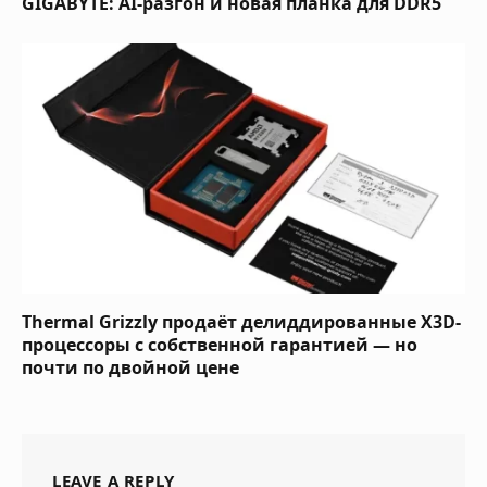
GIGABYTE: AI-разгон и новая планка для DDR5
Thermal Grizzly продаёт делиддированные X3D-
процессоры с собственной гарантией — но
почти по двойной цене
LEAVE A REPLY