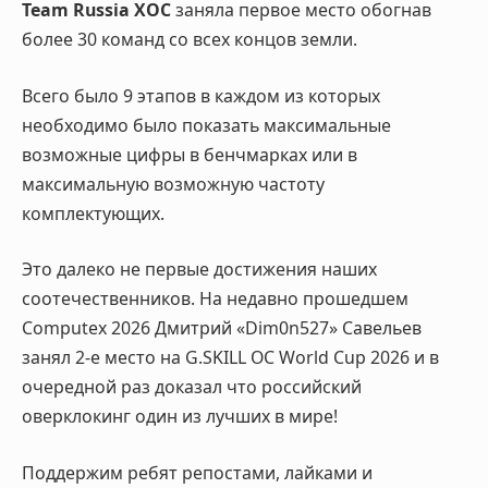
Team Russia XOC
заняла первое место обогнав
более 30 команд со всех концов земли.
Всего было 9 этапов в каждом из которых
необходимо было показать максимальные
возможные цифры в бенчмарках или в
максимальную возможную частоту
комплектующих.
Это далеко не первые достижения наших
соотечественников. На недавно прошедшем
Computex 2026
Дмитрий «Dim0n527» Савельев
занял 2-е место на
G.SKILL OC World Cup 2026 и в
очередной раз доказал что российский
оверклокинг один из лучших в мире!
Поддержим ребят репостами, лайками и