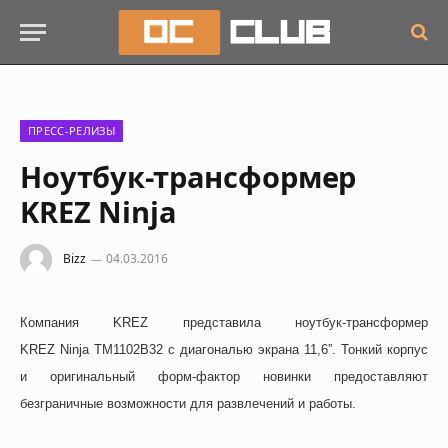
ПРЕСС-РЕЛИЗЫ
Ноутбук-трансформер
KREZ Ninja
Bizz
04.03.2016
Компания KREZ представила ноутбук-трансформер
KREZ
Ninja
TM
1102B32 с диагональю экрана 11,6”. Тонкий корпус
и оригинальный форм-фактор новинки предоставляют
безграничные возможности для развлечений и работы.