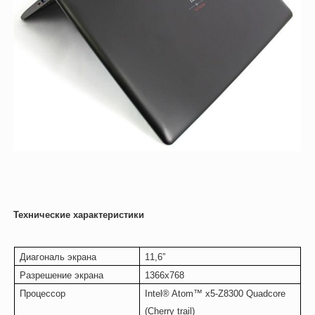
Технические характеристики
Диагональ экрана
11,6”
Разрешение экрана
1366х768
Процессор
Intel® Atom™ x5-Z8300 Quadcore
(Cherry trail)