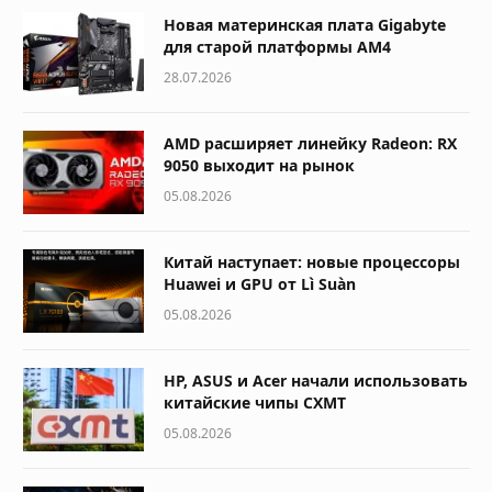
Новая материнская плата Gigabyte
для старой платформы AM4
28.07.2026
AMD расширяет линейку Radeon: RX
9050 выходит на рынок
05.08.2026
Китай наступает: новые процессоры
Huawei и GPU от Lì Suàn
05.08.2026
HP, ASUS и Acer начали использовать
китайские чипы CXMT
05.08.2026