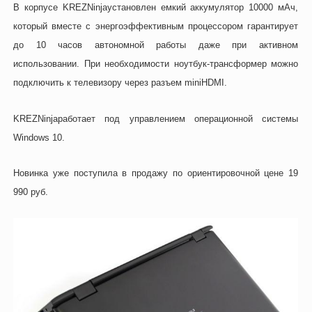
В корпусе
KREZ
Ninja
установлен емкий аккумулятор 10000 мАч,
который вместе с энергоэффективным процессором гарантирует
до 10 часов автономной работы даже при активном
использовании. При необходимости ноутбук-трансформер можно
подключить к телевизору через разъем
miniHDMI
.
KREZ
Ninja
работает под управлением операционной системы
Windows
10.
Новинка уже поступила в продажу по ориентировочной цене 19
990 руб.