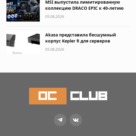
MSI выпустила лимитированную
коллекцию DRACO EPIC к 40-летию
05.08.2026
Akasa представила бесшумный
корпус Kepler R для серверов
05.08.2026
Telegram
VKontakte