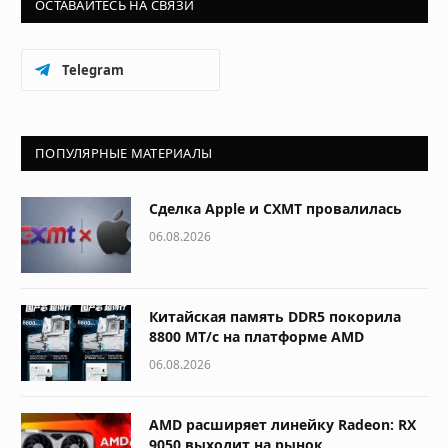
ОСТАВАЙТЕСЬ НА СВЯЗИ
Telegram
ПОПУЛЯРНЫЕ МАТЕРИАЛЫ
Сделка Apple и CXMT провалилась
06.08.2026
Китайская память DDR5 покорила
8800 МТ/с на платформе AMD
06.08.2026
AMD расширяет линейку Radeon: RX
9050 выходит на рынок