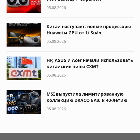
05.08.2026
Китай наступает: новые процессоры
Huawei и GPU от Lì Suàn
05.08.2026
HP, ASUS и Acer начали использовать
китайские чипы CXMT
05.08.2026
MSI выпустила лимитированную
коллекцию DRACO EPIC к 40-летию
05.08.2026