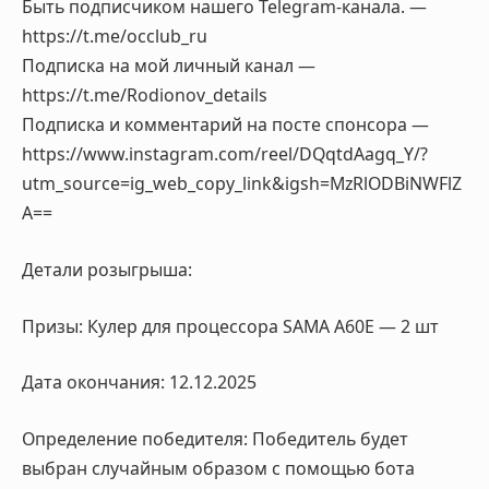
Быть подписчиком нашего Telegram-канала. —
https://t.me/occlub_ru
Подписка на мой личный канал —
https://t.me/Rodionov_details
Подписка и комментарий на посте спонсора —
https://www.instagram.com/reel/DQqtdAagq_Y/?
utm_source=ig_web_copy_link&igsh=MzRlODBiNWFlZ
A==
Детали розыгрыша:
Призы: Кулер для процессора SAMA A60E — 2 шт
Дата окончания: 12.12.2025
Определение победителя: Победитель будет
выбран случайным образом с помощью бота