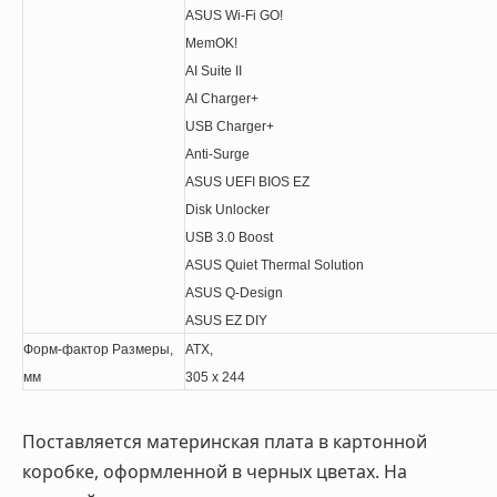
ASUS Wi-Fi GO!
MemOK!
AI Suite II
AI Charger+
USB Charger+
Anti-Surge
ASUS UEFI BIOS EZ
Disk Unlocker
USB 3.0 Boost
ASUS Quiet Thermal Solution
ASUS Q-Design
ASUS EZ DIY
Форм-фактор Размеры,
ATX,
мм
305 x 244
Поставляется материнская плата в картонной
коробке, оформленной в черных цветах. На