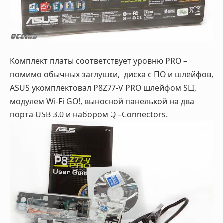
Комплект платы соответствует уровню PRO –
помимо обычных заглушки, диска с ПО и шлейфов,
ASUS укомплектовал P8Z77-V PRO шлейфом SLI,
модулем Wi-Fi GO!, выносной панелькой на два
порта USB 3.0 и набором Q –Connectors.