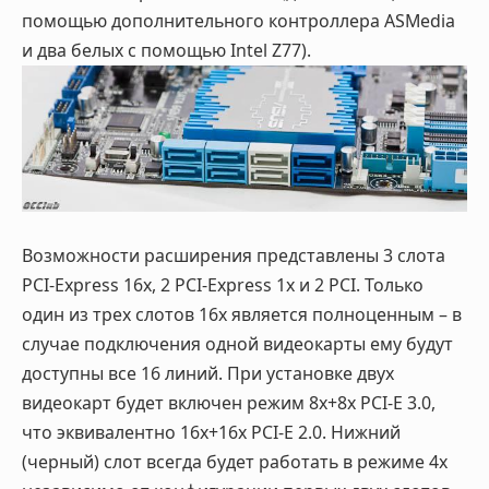
помощью дополнительного контроллера ASMedia
и два белых с помощью Intel Z77).
Возможности расширения представлены 3 слота
PCI-Express 16x, 2 PCI-Express 1x и 2 PCI. Только
один из трех слотов 16х является полноценным – в
случае подключения одной видеокарты ему будут
доступны все 16 линий. При установке двух
видеокарт будет включен режим 8х+8х PCI-E 3.0,
что эквивалентно 16х+16х PCI-E 2.0. Нижний
(черный) слот всегда будет работать в режиме 4х