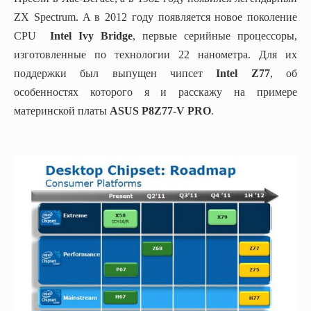
ZX Spectrum. A в 2012 году появляется новое поколение
CPU
Intel Ivy Bridge
, первые серийные процессоры,
изготовленные по технологии 22 нанометра. Для их
поддержки был выпущен чипсет
Intel Z77
, об
особенностях которого я и расскажу на примере
материнской платы
ASUS P8Z77-V PRO
.