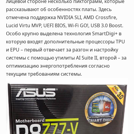
лицевой стороне несколько пиктограмм, которые
рассказывают об особенностях платы. Здесь
отмечена поддержка NVIDIA SLI, AMD Crossfire,
Lucid Virtu MVP, UEFI BIOS, Wi-Fi GO!, USB 3.0 Boost.
Особо крупно выделена технология SmartDigi+ в
которую входят дополнительные процессоры TPU
и EPU – первый отвечает за разгон и настройку
системы с помощью утилиты AI Suite II, второй – за
оптимизацию энергопотребления согласно
текущим требованиям системы.