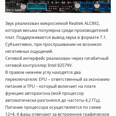
Звук реализован микросхемой Realtek ALC892,
которая весьма популярна среди производителей
плат. Поддерживается вывод звука в формате 7.1.
Субъективно, при прослушивании не возникло
негативных ощущений.
Сетевой интерфейс реализован через гигабитный
сетевой контроллер Intel 82579V.
В правом нижнем углу находятся два
переключателя: EPU – ответственный за экономию
питания и TPU – который включает на плате
функцию авторазгона (мой процессор
автоматически разгонялся до частоты 4,2 ГГц).
Питание процессора осуществляется по схеме
12+4. 4 фазы отвечают за встроенное графическое