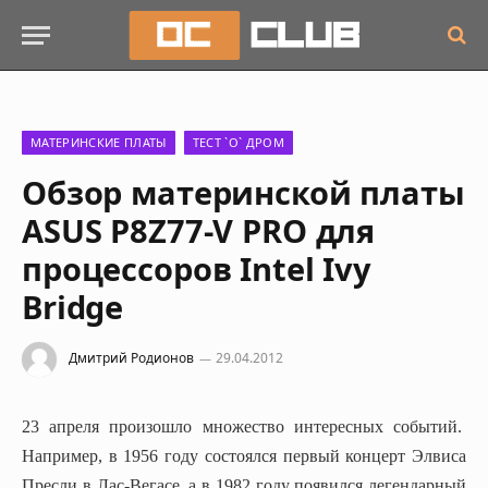
МАТЕРИНСКИЕ ПЛАТЫ
ТЕСТ `О` ДРОМ
Обзор материнской платы
ASUS P8Z77-V PRO для
процессоров Intel Ivy
Bridge
Дмитрий Родионов
29.04.2012
23 апреля произошло множество интересных событий.
Например, в 1956 году состоялся первый концерт Элвиса
Пресли в Лас-Вегасе, а в 1982 году появился легендарный