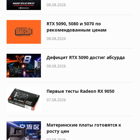
08.08.2026
RTX 5090, 5080 и 5070 по
рекомендованным ценам
08.08.2026
Дефицит RTX 5090 достиг абсурда
08.08.2026
Первые тесты Radeon RX 9050
07.08.2026
Материнские платы готовятся к
росту цен
07.08.2026