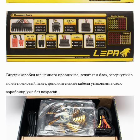
Внутри коробки всё намного прозаичнее, лежит сам блок, завернутый в
полиэтиленовый пакет, дополнительные кабели упакованы в свою
коробочку, уже без покраски.