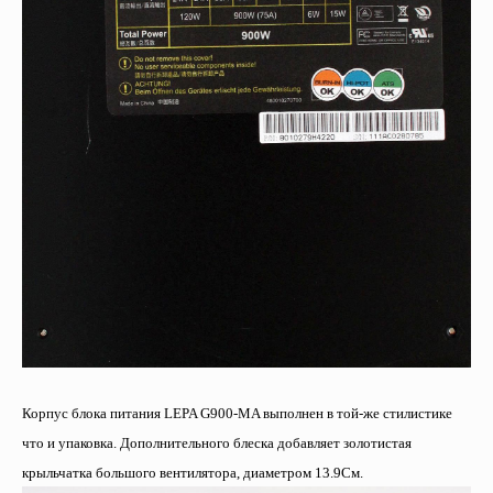
Корпус блока питания LEPA G900-MA выполнен в той-же стилистике
что и упаковка. Дополнительного блеска добавляет золотистая
крыльчатка большого вентилятора, диаметром 13.9См.