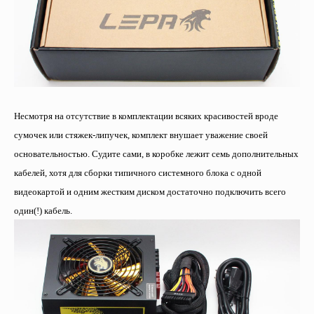
Несмотря на отсутствие в комплектации всяких красивостей вроде
сумочек или стяжек-липучек, комплект внушает уважение своей
основательностью. Судите сами, в коробке лежит семь дополнительных
кабелей, хотя для сборки типичного системного блока с одной
видеокартой и одним жестким диском достаточно подключить всего
один(!) кабель.