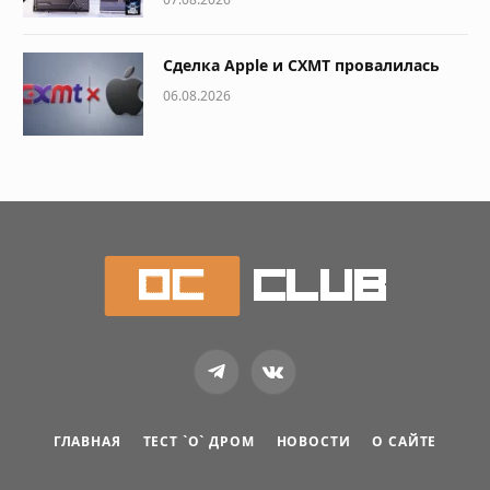
Сделка Apple и CXMT провалилась
06.08.2026
Telegram
VKontakte
ГЛАВНАЯ
ТЕСТ `О` ДРОМ
НОВОСТИ
О САЙТЕ