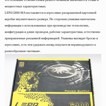
мощностных характеристиках.
LEPA G900-MA поставляется в агрессивно раскрашенной картонной
коробке внушительного размера. По сторонам упаковки напечатана
информация о использованных при производстве технологиях,
конфигурации и длине проводов, рабочие характеристики, естественно
приправленные рекламной информацией. Упаковка выглядит броско и
агрессивно, есть чем удержать взгляд покупателя неравнодушного к
разнообразным «котикам».