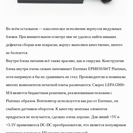
Во всём остальном — классическое исполнение корпусов модульных
блоков. При внимательном осмотре мне не удалось найти никаких
дефектов сборки или покраски, корпус выполнен качественно, ничего
не болтается.
Внутри блока питания всё также красиво, как и снаружи. Конструктив
блока внутри очень сильно напоминает Enermax EPM850AWT Platimax,
хотя напрямую я бы их сравнивать не стал. Производители и номиналы
многих компонентов печатной платы различаются. Скорее LEPA G900-
MA является бюджетным решением, реализованным похожим с
Platimax образом. Вентилятор используется как раз от Enermax, он
снабжен датчиком оборотов. К качеству монтажа элементов
придраться не получается, сделано очень хорошо. Для линий +5V и
+3.3V применяются DC-DC преобразователи, что является популярным
решением в топовых БП многих производителей.