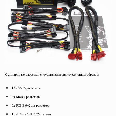
Суммарно по разъемам ситуация выглядит следующим образом:
12x SATA разъемов
8x Molex разъемов
6x PCI-E 6+2pin разъемов
1x 4+4pin CPU 12V разъем