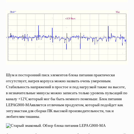
Шум и посторонний писк элементов блока питания практически
отсутствует, нагрев корпуса можно назвать очень умеренным.
Стабильность напряжений в простое и под нагрузкой также на высоте,
в незначительные минусы можно записать только уровень пульсаций по
каналу +12
V
, который мог бы быть немного поменьше. Блок питания
LEPA
G
900-
MA
является отличным продуктом, который подойдет как
энтузиастам для сборки ПК высокой производительности, так и
любителям тишины.