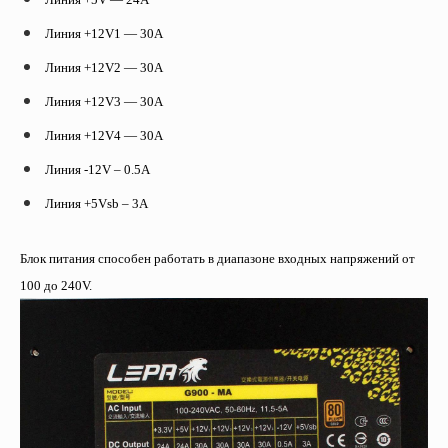
Линия +12V1 — 30A
Линия +12V2 — 30A
Линия +12V3 — 30A
Линия +12V4 — 30A
Линия -12V – 0.5A
Линия +5Vsb – 3A
Блок питания способен работать в диапазоне входных напряжений от
100 до 240V.