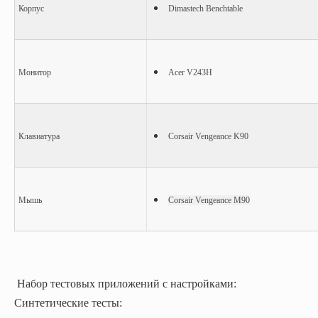
Корпус
Dimastech Benchtable
Монитор
Acer V243H
Клавиатура
Corsair Vengeance K90
Мышь
Corsair Vengeance M90
Набор тестовых приложений с настройками:
Синтетические тесты: