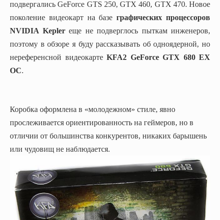
подвергались GeForce GTS 250, GTX 460, GTX 470. Новое
поколение видеокарт на базе
графических процессоров
NVIDIA Kepler
еще не подверглось пыткам инженеров,
поэтому в обзоре я буду рассказывать об одноядерной, но
нереференсной видеокарте
KFA2 GeForce GTX 680 EX
OC
.
Коробка оформлена в «молодежном» стиле, явно
прослеживается ориентированность на геймеров, но в
отличии от большинства конкурентов, никаких барышень
или чудовищ не наблюдается.