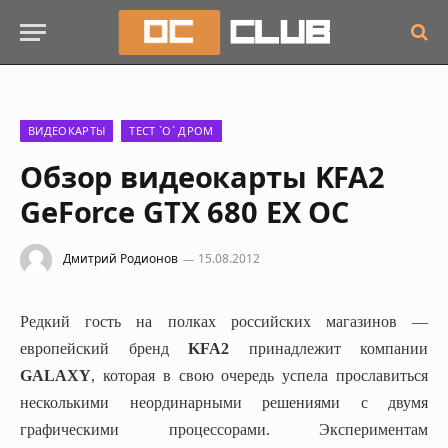
ВИДЕОКАРТЫ
ТЕСТ `О` ДРОМ
Обзор видеокарты KFA2
GeForce GTX 680 EX OC
Дмитрий Родионов
15.08.2012
Редкий гость на полках российских магазинов —
европейский бренд
KFA2
принадлежит компании
GALAXY
, которая в свою очередь успела прославиться
несколькими неординарными решениями с двумя
графическими процессорами. Экспериментам