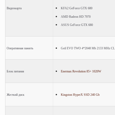
Видеокарта
KFA2 GeForce GTX 680
AMD Radeon HD 7970
ASUS GeForce GTX 680
Оперативная память
Geil EVO TWO 4*2048 Mb 2133 MHz CL
Блок питания
Enermax Revolution 85+ 1020W
Жесткий диск
Kingston HyperX SSD 240 Gb