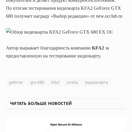
покупателей и делает продукт конкурентоспособным.
По итогам тестирования видеокарта KFA2 GeForce GTX
680 получает награду «Выбор редакции» от new.occlub.ru
Автор выражает благодарность компании
KFA2
за
предоставленную на тестирование видеокарту.
geforce
gtx 680
kfa2
nvidia
видеокарта
ЧИТАТЬ БОЛЬШЕ НОВОСТЕЙ