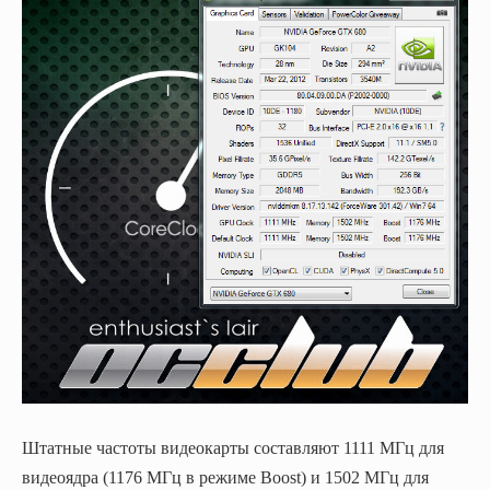
Штатные частоты видеокарты составляют 1111 МГц для
видеоядра (1176 МГц в режиме Boost) и 1502 МГц для