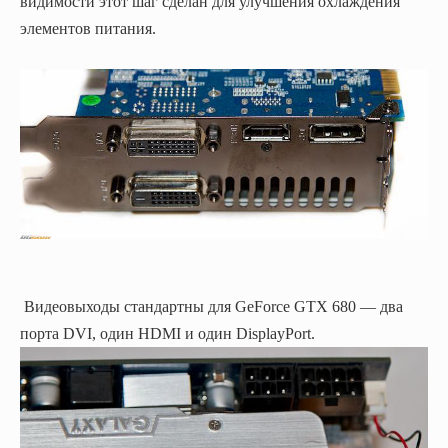
видимости этот шаг сделан для улучшения охлаждения
элементов питания.
Видеовыходы стандартны для GeForce GTX 680 — два
порта DVI, один HDMI и один DisplayPort.