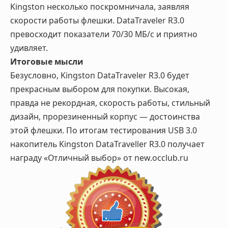
Kingston несколько поскромничала, заявляя
скорости работы флешки. DataTraveler R3.0
превосходит показатели 70/30 МБ/с и приятно
удивляет.
Итоговые мысли
Безусловно, Kingston DataTraveler R3.0 будет
прекрасным выбором для покупки. Высокая,
правда не рекордная, скорость работы, стильный
дизайн, прорезиненный корпус — достоинства
этой флешки. По итогам тестирования USB 3.0
накопитель Kingston DataTraveller R3.0 получает
награду «Отличный выбор» от new.occlub.ru