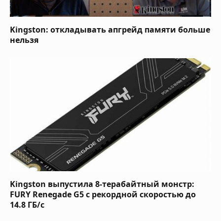
Kingston: откладывать апгрейд памяти больше
нельзя
Kingston выпустила 8-терабайтный монстр:
FURY Renegade G5 с рекордной скоростью до
14.8 ГБ/с