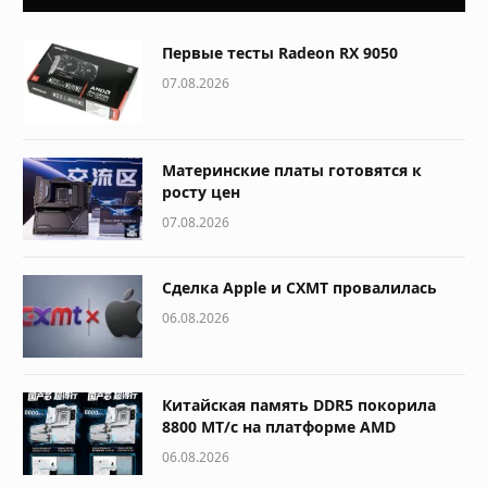
Первые тесты Radeon RX 9050
07.08.2026
Материнские платы готовятся к
росту цен
07.08.2026
Сделка Apple и CXMT провалилась
06.08.2026
Китайская память DDR5 покорила
8800 МТ/с на платформе AMD
06.08.2026