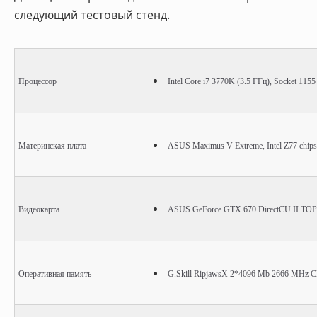
следующий тестовый стенд.
Процессор
Intel Core i7 3770K (3.5
ГГц
), Socket 1155
Материнская плата
ASUS Maximus V Extreme, Intel Z77 chipse
Видеокарта
ASUS GeForce GTX 670 DirectCU II TOP
Оперативная память
G.Skill RipjawsX 2*4096 Mb 2666 MHz 