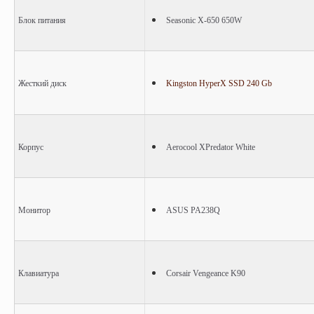
Блок питания
Seasonic X-650 650W
Жесткий диск
Kingston HyperX SSD 240 Gb
Корпус
Aerocool XPredator White
Монитор
ASUS PA238Q
Клавиатура
Corsair Vengeance K90