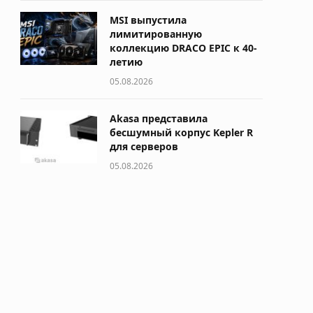
MSI выпустила
лимитированную
коллекцию DRACO EPIC к 40-
летию
05.08.2026
Akasa представила
бесшумный корпус Kepler R
для серверов
05.08.2026