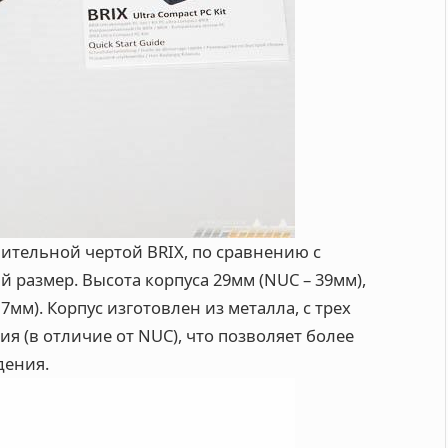
ительной чертой BRIX, по сравнению с
й размер. Высота корпуса 29мм (NUC – 39мм),
мм). Корпус изготовлен из металла, с трех
я (в отличие от NUC), что позволяет более
дения.