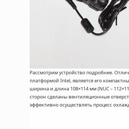
Рассмотрим устройство подробнее. Отлич
платформой Intel, является его компактны
ширина и длина 108×114 мм (NUC – 112×117
сторон сделаны вентиляционные отверсти
эффективно осуществлять процесс охлаж