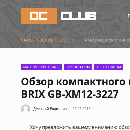
САМЫЕ СВЕЖИЕ НОВОСТИ
Китай наступает: нов
МАТЕРИНСКИЕ ПЛАТЫ
ПРОЦЕССОРЫ
ТЕСТ `О` ДРОМ
Обзор компактного 
BRIX GB-XM12-3227
Дмитрий Родионов
23.08.2013
Хочу предложить вашему вниманию обзор