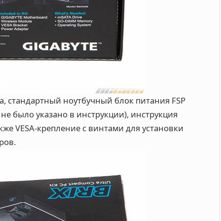
ма, стандартный ноутбучный блок питания FSP
, не было указано в инструкции), инструкция
также VESA-крепление с винтами для установки
ров.