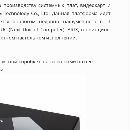
 производству системных плат, видеокарт и
E
Technology Co., Ltd. Данная платформа идет
тся аналогом недавно нашумевшего в IT
C (Next Unit of Computer). BRIX, в принципе,
актном настольном исполнении.
пактной коробке с нанесенными на нее
и.