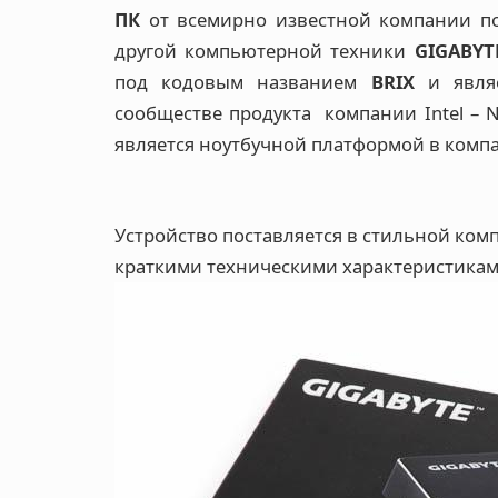
ПК
от всемирно известной компании по
другой компьютерной техники
GIGABYT
под кодовым названием
BRIX
и являе
сообществе продукта компании Intel – NU
является ноутбучной платформой в комп
Устройство поставляется в стильной ком
краткими техническими характеристикам