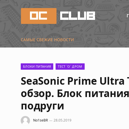
САМЫЕ СВЕЖИЕ НОВОСТИ
Первые тесты Radeon 
БЛОКИ ПИТАНИЯ
ТЕСТ `О` ДРОМ
SeaSonic Prime Ultra 
обзор. Блок питани
подруги
No1seBR
28.05.2019