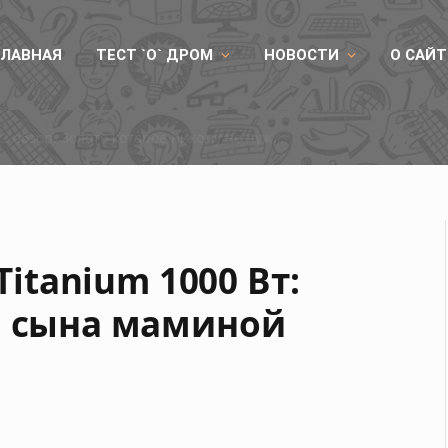
ГЛАВНАЯ
ТЕСТ `О` ДРОМ
НОВОСТИ
О САЙТ
RX 9050
Titanium 1000 Вт:
я сына маминой