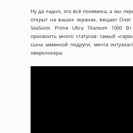
Ну да ладно, это всё полемика, а мы пер
открыт на ваших экранах, вещает Олег 
SeaSonic Prime Ultra Titanium 1000 Вт
присвоить много статусов: самый «гаран
сына маминой подруги, мечта энтузиас
оверклокера.