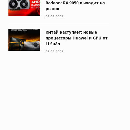
Radeon: RX 9050 выходит на
рынок
05.08.2026
Китай наступает: новые
процессоры Huawei и GPU от
Lì Suàn
05.08.2026