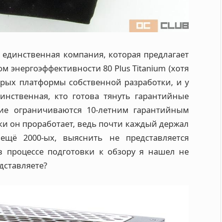
не единственная компания, которая предлагает
 энергоэффективности 80 Plus Titanium (хотя
орых платформы собственной разработки, и у
динственная, кто готова тянуть гарантийные
чие ограничиваются 10-летним гарантийным
и он проработает, ведь почти каждый держал
ещё 2000-ых, выяснить не представляется
в процессе подготовки к обзору я нашел не
дставляете?