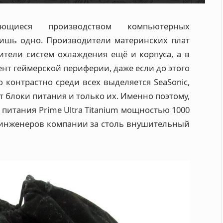
ющиеся производством компьютерных
лишь одно. Производители материнских плат
тели систем охлаждения ещё и корпуса, а в
ент геймерской периферии, даже если до этого
о контрастно среди всех выделяется SeaSonic,
ет блоки питания и только их. Именно поэтому,
 питания Prime Ultra Titanium мощностью 1000
 инженеров компании за столь внушительный