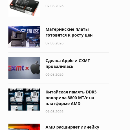
07.08.2026
Материнские платы
готовятся к росту цен
07.08.2026
Сделка Apple и CXMT
провалилась
06.08.2026
Китайская память DDR5
покорила 8800 МТ/с на
платформе AMD
06.08.2026
AMD расширяет линейку