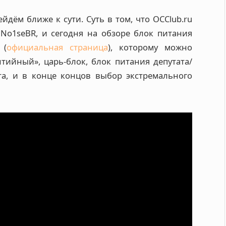
ейдём ближе к сути. Суть в том, что OCClub.ru
No1seBR, и сегодня на обзоре блок питания
 (
официальная страница
), которому можно
тийный», царь-блок, блок питания депутата/
та, и в конце концов выбор экстремального