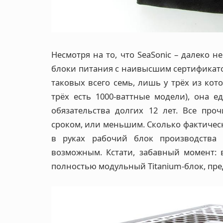
Несмотря на то, что SeaSonic – далеко 
блоки питания с наивысшим сертификатом
таковых всего семь, лишь у трёх из кот
трёх есть 1000-ваттные модели), она е
обязательства долгих 12 лет. Все про
сроком, или меньшим. Сколько фактическ
в руках рабочий блок производства 
возможным. Кстати, забавный момент: 
полностью модульный Titanium-блок, пре