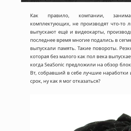
Как правило, компании, занима
комплектующих, не производят что-то 
выпускают ещё и видеокарты, производи
последнее время многие подались в сегм
выпускали память. Такие повороты. Резк
которая без малого как пол века выпуска
когда SeaSonic предложили на обзор блок
Вт, собравший в себе лучшие наработки
срок, ну как я мог отказаться?