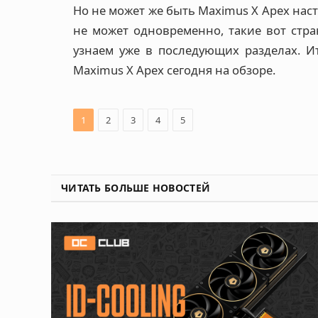
Но не может же быть Maximus X Apex наст
не может одновременно, такие вот стра
узнаем уже в последующих разделах. Ит
Maximus X Apex сегодня на обзоре.
1
2
3
4
5
ЧИТАТЬ БОЛЬШЕ НОВОСТЕЙ