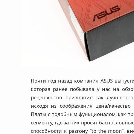
Почти год назад компания ASUS выпуст
которая ранее побывала у нас на обзо
рецензентов признание как лучшего о
исходя из соображения цена/качество
Платы с подобным функционалом, как пра
сегменту, где за них просят баснословны
способности к разгону “to the moon”, 