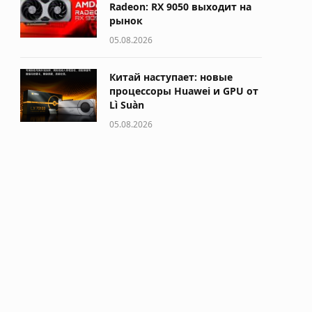
Radeon: RX 9050 выходит на
рынок
05.08.2026
Китай наступает: новые
процессоры Huawei и GPU от
Lì Suàn
05.08.2026