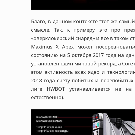
Благо, в данном контексте “тот же сам
смысле. Так, к примеру, это про пре
«оверклокерский снаряд» и всё в таком с
Maximus X Apex может посоревновать
состоянию на 5 октября 2017 года на да
установлен один мировой рекорд, а Core i
этом активность всех ядер и технологи
2018 года счёту побитых и перепобитых
лиге HWBOT устанавливается не на 
естественно).