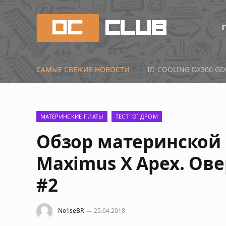
САМЫЕ СВЕЖИЕ НОВОСТИ
Первые тесты Radeon 
МАТЕРИНСКИЕ ПЛАТЫ
ТЕСТ `О` ДРОМ
Обзор материнской
Maximus X Apex. Ов
#2
No1seBR
25.04.2018