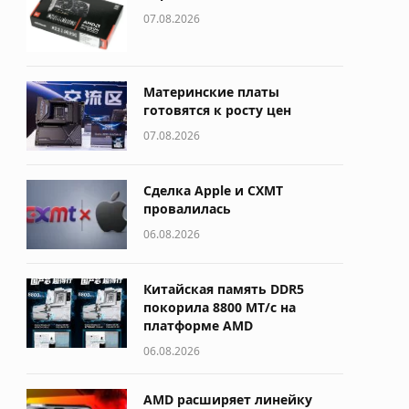
07.08.2026
Материнские платы
готовятся к росту цен
07.08.2026
Сделка Apple и CXMT
провалилась
06.08.2026
Китайская память DDR5
покорила 8800 МТ/с на
платформе AMD
06.08.2026
AMD расширяет линейку