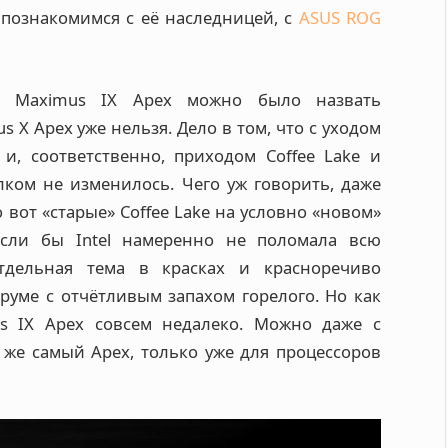
 познакомимся с её наследницей, с
ASUS ROG
то Maximus IX Apex можно было назвать
 X Apex уже нельзя. Дело в том, что с уходом
 и, соответственно, приходом Coffee Lake и
лком не изменилось. Чего уж говорить, даже
о вот «старые» Coffee Lake на условно «новом»
если бы Intel намеренно не поломала всю
тдельная тема в красках и красноречиво
уме с отчётливым запахом горелого. Но как
s IX Apex совсем недалеко. Можно даже с
 же самый Apex, только уже для процессоров