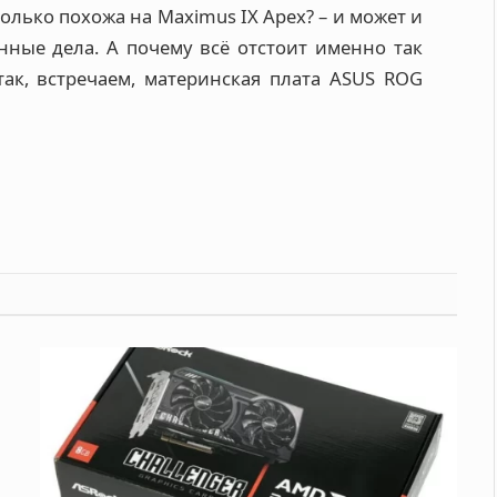
олько похожа на Maximus IX Apex? – и может и
нные дела. А почему всё отстоит именно так
ак, встречаем, материнская плата ASUS ROG