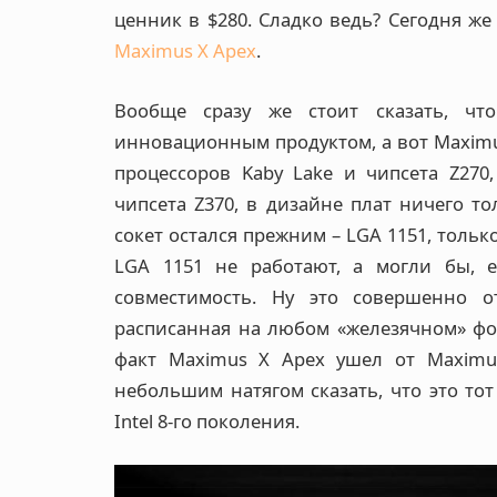
ценник в $280. Сладко ведь? Сегодня же
Maximus X Apex
.
Вообще сразу же стоит сказать, ч
инновационным продуктом, а вот Maximus
процессоров Kaby Lake и чипсета Z270,
чипсета Z370, в дизайне плат ничего то
сокет остался прежним – LGA 1151, тольк
LGA 1151 не работают, а могли бы, 
совместимость. Ну это совершенно о
расписанная на любом «железячном» фор
факт Maximus X Apex ушел от Maximu
небольшим натягом сказать, что это тот
Intel 8-го поколения.