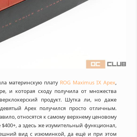
ила материнскую плату
ROG Maximus IX Apex
,
ре, и которая сходу получила от множества
верклокерский продукт. Шутка ли, но даже
 девятый Apex получился просто отличным.
вило, относятся к самому верхнему ценовому
е $400+, а здесь же изумительный функционал,
внешний вид с изюминкой, да ещё и при этом