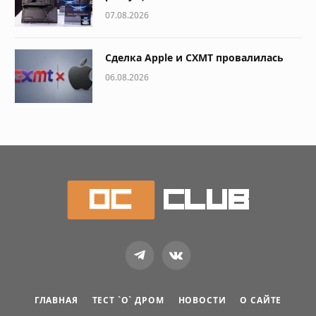
07.08.2026
Сделка Apple и CXMT провалилась
06.08.2026
Telegram
VKontakte
ГЛАВНАЯ
ТЕСТ `О` ДРОМ
НОВОСТИ
О САЙТЕ