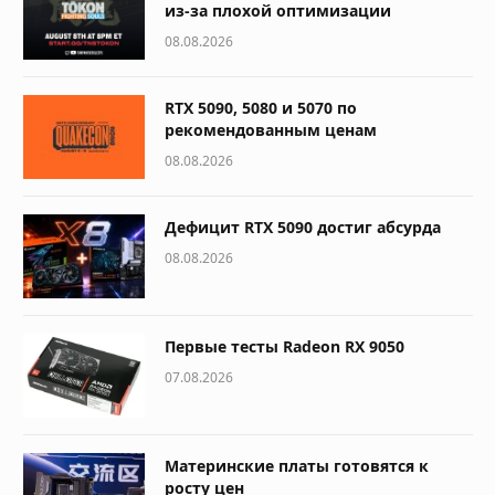
из-за плохой оптимизации
08.08.2026
RTX 5090, 5080 и 5070 по
рекомендованным ценам
08.08.2026
Дефицит RTX 5090 достиг абсурда
08.08.2026
Первые тесты Radeon RX 9050
07.08.2026
Материнские платы готовятся к
росту цен