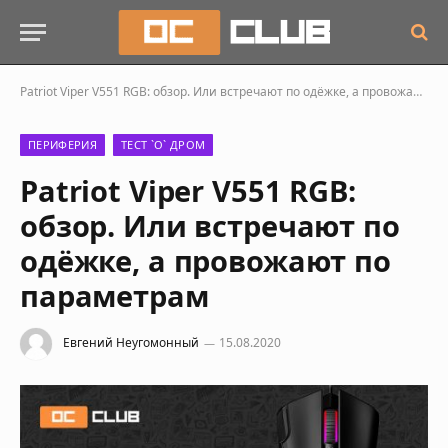
Patriot Viper V551 RGB: обзор. Или встречают по одёжке, а провожают по параметрам
ПЕРИФЕРИЯ
ТЕСТ `О` ДРОМ
Patriot Viper V551 RGB:
обзор. Или встречают по
одёжке, а провожают по
параметрам
Евгений Неугомонный
15.08.2020