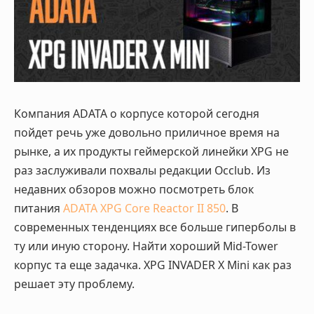
Компания ADATA о корпусе которой сегодня
пойдет речь уже довольно приличное время на
рынке, а их продукты геймерской линейки XPG не
раз заслуживали похвалы редакции Occlub. Из
недавних обзоров можно посмотреть блок
питания
ADATA XPG Core Reactor II 850
. В
современных тенденциях все больше гиперболы в
ту или иную сторону. Найти хороший Mid-Tower
корпус та еще задачка. XPG INVADER X Mini как раз
решает эту проблему.