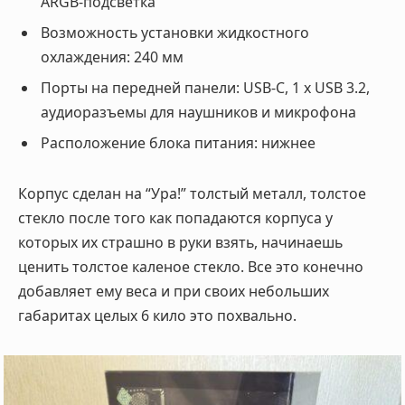
ARGB-подсветка
Возможность установки жидкостного
охлаждения: 240 мм
Порты на передней панели: USB-С, 1 x USB 3.2,
аудиоразъемы для наушников и микрофона
Расположение блока питания: нижнее
Корпус сделан на “Ура!” толстый металл, толстое
стекло после того как попадаются корпуса у
которых их страшно в руки взять, начинаешь
ценить толстое каленое стекло. Все это конечно
добавляет ему веса и при своих небольших
габаритах целых 6 кило это похвально.