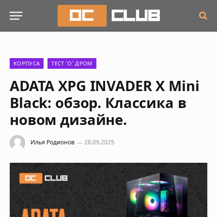
КОРПУСА
ТЕСТ `О` ДРОМ
ADATA XPG INVADER X Mini
Black: обзор. Классика в
новом дизайне.
Илья Родионов
28.09.2025