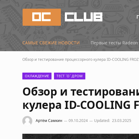
САМЫЕ СВЕЖИЕ НОВОСТИ
Первые тесты Radeon 
Обзор и тестирование процессорного кулера ID-COOLING FRO
ОХЛАЖДЕНИЕ
ТЕСТ `О` ДРОМ
Обзор и тестирован
кулера ID-COOLING 
Артём Самкин
09.10.2024
Updated:
23.03.2025