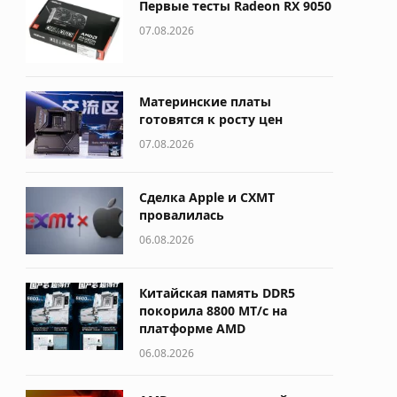
Первые тесты Radeon RX 9050
07.08.2026
Материнские платы
готовятся к росту цен
07.08.2026
Сделка Apple и CXMT
провалилась
06.08.2026
Китайская память DDR5
покорила 8800 МТ/с на
платформе AMD
06.08.2026