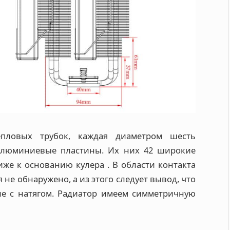
пловых трубок, каждая диаметром шесть
алюминиевые пластины. Их них 42 широкие
же к основанию кулера . В области контакта
 не обнаружено, а из этого следует вывод, что
ие с натягом. Радиатор имеем симметричную