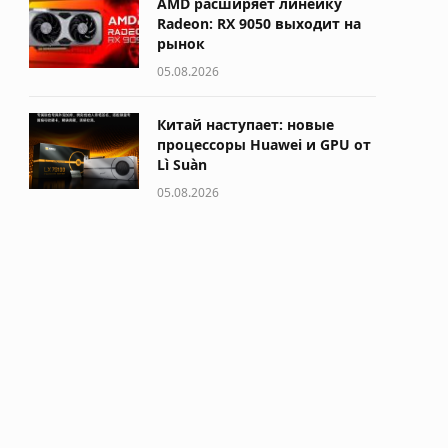
AMD расширяет линейку
Radeon: RX 9050 выходит на
рынок
05.08.2026
Китай наступает: новые
процессоры Huawei и GPU от
Lì Suàn
05.08.2026