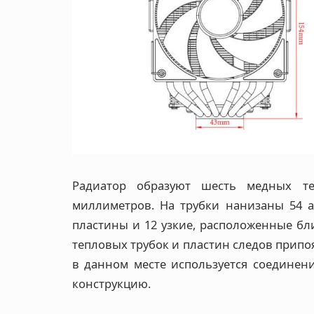
Радиатор образуют шесть медных те
миллиметров. На трубки нанизаны 54 
пластины и 12 узкие, расположенные бли
тепловых трубок и пластин следов припоя
в данном месте используется соединен
конструкцию.