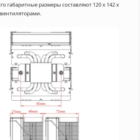
го габаритные размеры составляют 120 х 142 х
с вентиляторами.