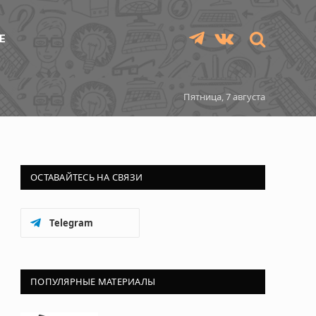
Е
Telegram
VKontakte
Пятница, 7 августа
ОСТАВАЙТЕСЬ НА СВЯЗИ
Telegram
ПОПУЛЯРНЫЕ МАТЕРИАЛЫ