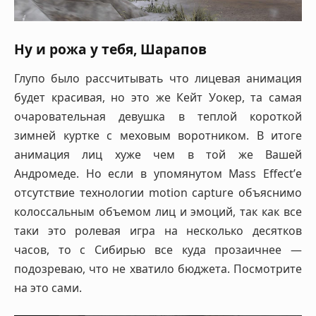
Ну и рожа у тебя, Шарапов
Глупо было рассчитывать что лицевая анимация
будет красивая, но это же Кейт Уокер, та самая
очаровательная девушка в теплой короткой
зимней куртке с меховым воротником. В итоге
анимация лиц хуже чем в той же Вашей
Андромеде. Но если в упомянутом Mass Effect’е
отсутствие технологии motion capture объяснимо
колоссальным объемом лиц и эмоций, так как все
таки это ролевая игра на несколько десятков
часов, то с Сибирью все куда прозаичнее —
подозреваю, что не хватило бюджета. Посмотрите
на это сами.