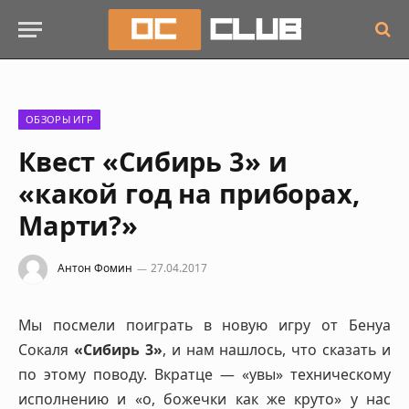
ОБЗОРЫ ИГР
Квест «Сибирь 3» и
«какой год на приборах,
Марти?»
Антон Фомин
27.04.2017
Мы посмели поиграть в новую игру от Бенуа
Сокаля
«Сибирь 3»
, и нам нашлось, что сказать и
по этому поводу. Вкратце — «увы» техническому
исполнению и «о, божечки как же круто» у нас