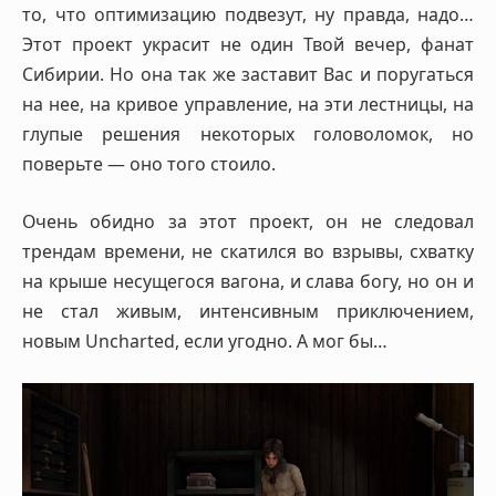
то, что оптимизацию подвезут, ну правда, надо…
Этот проект украсит не один Твой вечер, фанат
Сибирии. Но она так же заставит Вас и поругаться
на нее, на кривое управление, на эти лестницы, на
глупые решения некоторых головоломок, но
поверьте — оно того стоило.
Очень обидно за этот проект, он не следовал
трендам времени, не скатился во взрывы, схватку
на крыше несущегося вагона, и слава богу, но он и
не стал живым, интенсивным приключением,
новым Uncharted, если угодно. А мог бы…