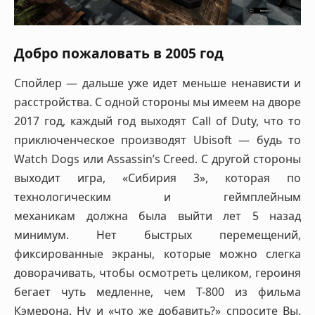
Добро пожаловать в 2005 год
Спойлер — дальше уже идет меньше ненависти и
расстройства. С одной стороны мы имеем на дворе
2017 год, каждый год выходят Call of Duty, что то
приключенческое производят Ubisoft — будь то
Watch Dogs или Assassin’s Creed. С другой стороны
выходит игра, «Сибирия 3», которая по
технологическим и геймплейным
механикам должна была выйти лет 5 назад
минимум. Нет быстрых перемещений,
фиксированные экраны, которые можно слегка
доворачивать, чтобы осмотреть целиком, героиня
бегает чуть медленне, чем Т-800 из фильма
Кэмерона. Ну и «что же добавить?» спросите Вы.