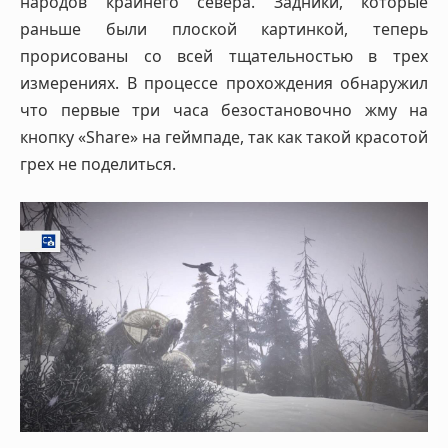
народов крайнего севера. Задники, которые
раньше были плоской картинкой, теперь
прорисованы со всей тщательностью в трех
измерениях. В процессе прохождения обнаружил
что первые три часа безостановочно жму на
кнопку «Share» на геймпаде, так как такой красотой
грех не поделиться.