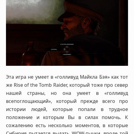
Эта игра не умеет в «голливуд Майкла Бэя» как тот
же Rise of the Tomb Raider, который тоже про север
нашей страны, но она умеет в «голливуд
всепоглощающий», который прежде всего про
истории людей, которые попали в трудное
положение и которым Вы в силах помочь. К
сожалению есть несколько моментов, в которые
Сибирия пытается выдать WOW-тычки, вроде той