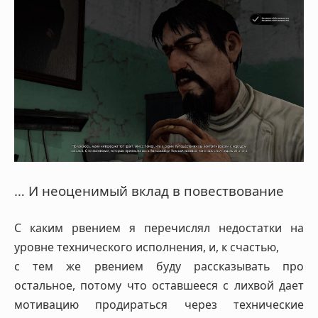
… И неоценимый вклад в повествование
С каким рвением я перечислял недостатки на
уровне технического исполнения, и, к счастью,
с тем же рвением буду рассказывать про
остальное, потому что оставшееся с лихвой дает
мотивацию продираться через технические