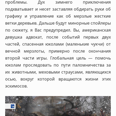
проблемы. Дух зимнего приключения
подхватывает и несет заставляя обдирать руки об
графику и управление как об мерзлые жесткие
ветки деревьев. Дальше будут минорные спойлеры
по сюжету, я Вас предупредил. Вы, американская
девушка адвокат, после событий первых двух
частей, спасенная юколами (маленькие чукчи) от
вечной мерзлоты, примерно после окончания
второй части игры. Глобальная цель — помочь
юколам проследовать по пути паломничества за
их животными, меховыми страусами, являющихся
осью, вокруг которой вращаются жизни этих
эскимосов.