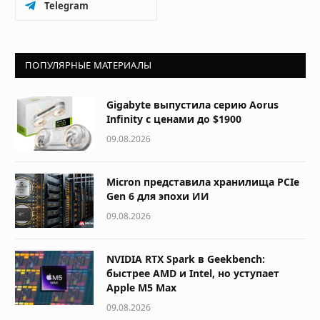
Telegram
ПОПУЛЯРНЫЕ МАТЕРИАЛЫ
Gigabyte выпустила серию Aorus
Infinity с ценами до $1900
09.08.2026
Micron представила хранилища PCIe
Gen 6 для эпохи ИИ
09.08.2026
NVIDIA RTX Spark в Geekbench:
быстрее AMD и Intel, но уступает
Apple M5 Max
09.08.2026