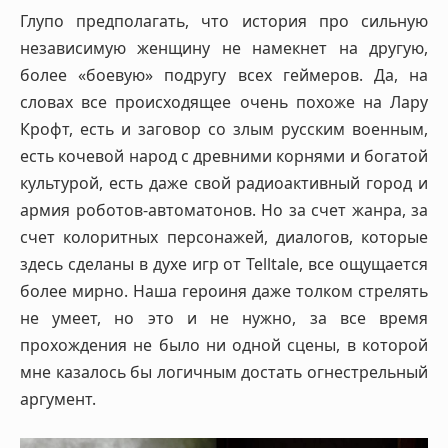
Глупо предполагать, что история про сильную
независимую женщину не намекнет на другую,
более «боевую» подругу всех геймеров. Да, на
словах все происходящее очень похоже на Лару
Крофт, есть и заговор со злым русским военным,
есть кочевой народ с древними корнями и богатой
культурой, есть даже свой радиоактивный город и
армия роботов-автоматонов. Но за счет жанра, за
счет колоритных персонажей, диалогов, которые
здесь сделаны в духе игр от Telltale, все ощущается
более мирно. Наша героиня даже толком стрелять
не умеет, но это и не нужно, за все время
прохождения не было ни одной сцены, в которой
мне казалось бы логичным достать огнестрельный
аргумент.