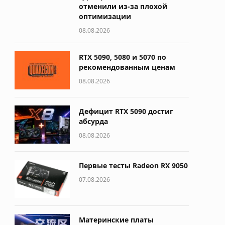
отменили из-за плохой
оптимизации
08.08.2026
RTX 5090, 5080 и 5070 по
рекомендованным ценам
08.08.2026
Дефицит RTX 5090 достиг
абсурда
08.08.2026
Первые тесты Radeon RX 9050
07.08.2026
Материнские платы