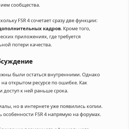
нием сообщества.
кольку FSR 4 сочетает сразу две функции:
дополнительных кадров
. Кроме того,
еских приложениях, где требуется
ной потери качества.
бсуждение
олжны были остаться внутренними. Однако
 на открытом ресурсе по ошибке. Как
 доступ к ней раньше срока.
иалы, но в интернете уже появились копии.
ь особенности FSR 4 напрямую на форумах.