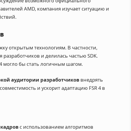
 обсуждение возможного официального
тавителей AMD, компания изучает ситуацию и
йствий.
ов
ку открытым технологиям. В частности,
 разработчиков и делилась частью SDK.
4 могло бы стать логичным шагом.
кой аудитории разработчиков
внедрять
совместимость и ускорит адаптацию FSR 4 в
 кадров
с использованием алгоритмов