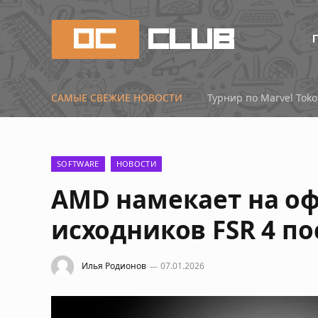
САМЫЕ СВЕЖИЕ НОВОСТИ
RTX 5090, 5080 и 507
SOFTWARE
НОВОСТИ
AMD намекает на о
исходников FSR 4 п
Илья Родионов
07.01.2026