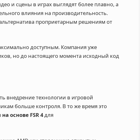
део и сцены в играх выглядят более плавно, а
тельного влияния на производительность.
к альтернатива проприетарным решениям от
максимально доступным. Компания уже
иков, но до настоящего момента исходный код
ть внедрение технологии в игровой
чикам больше контроля. В то же время это
на основе FSR 4
для