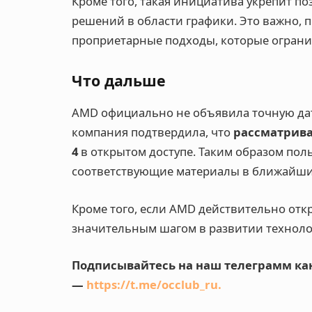
Кроме того, такая инициатива укрепит п
решений в области графики. Это важно, 
проприетарные подходы, которые ограни
Что дальше
AMD официально не объявила точную дат
компания подтвердила, что
рассматрива
4
в открытом доступе. Таким образом пол
соответствующие материалы в ближайши
Кроме того, если AMD действительно откр
значительным шагом в развитии техноло
Подписывайтесь на наш телеграмм кан
—
https://t.me/occlub_ru
.