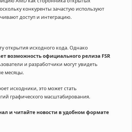
озицию AMD как сторонника открытых
поскольку конкуренты зачастую используют
чивают доступ и интеграцию.
у открытия исходного кода. Однако
ет возможность официального релиза FSR
ьзователи и разработчики могут увидеть
е месяцы.
оет исходники, это может стать
гий графического масштабирования.
ал и читайте новости в удобном формате