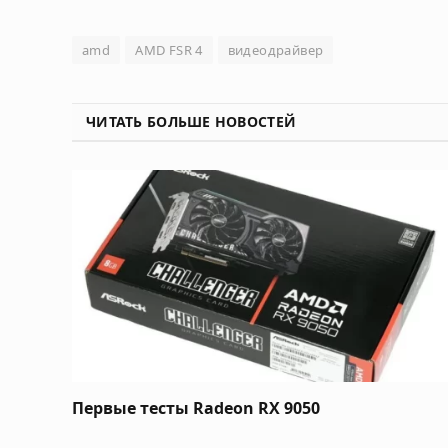
amd
AMD FSR 4
видеодрайвер
ЧИТАТЬ БОЛЬШЕ НОВОСТЕЙ
Первые тесты Radeon RX 9050