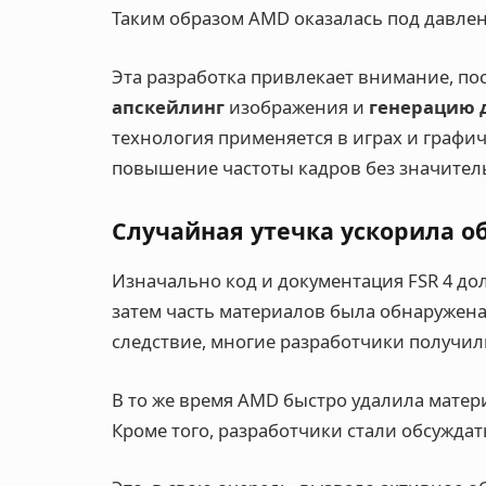
Таким образом AMD оказалась под давле
Эта разработка привлекает внимание, пос
апскейлинг
изображения и
генерацию 
технология применяется в играх и графич
повышение частоты кадров без значитель
Случайная утечка ускорила о
Изначально код и документация FSR 4 д
затем часть материалов была обнаружена
следствие, многие разработчики получили
В то же время AMD быстро удалила матер
Кроме того, разработчики стали обсуждат