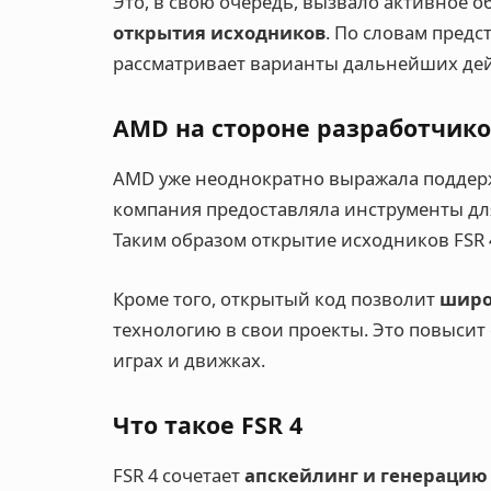
Это, в свою очередь, вызвало активное
открытия исходников
. По словам предс
рассматривает варианты дальнейших де
AMD на стороне разработчик
AMD уже неоднократно выражала поддерж
компания предоставляла инструменты для
Таким образом открытие исходников FSR 
Кроме того, открытый код позволит
широ
технологию в свои проекты. Это повысит 
играх и движках.
Что такое FSR 4
FSR 4 сочетает
апскейлинг и генерацию