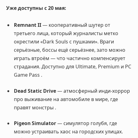
Уже доступны с 20 мая:
Remnant II
— кооперативный шутер от
третьего лица, который журналисты метко
окрестили «Dark Souls с пушками». Враги
серьёзные, боссы ещё серьёзнее, зато можно
играть втроём — что частично компенсирует
страдания. Доступно для Ultimate, Premium и PC
Game Pass
.
Dead Static Drive
— атмосферный инди-хоррор
про выживание на автомобиле в мире, где
правят монстры
.
Pigeon Simulator
— симулятор голубя, где
можно устраивать хаос на городских улицах.