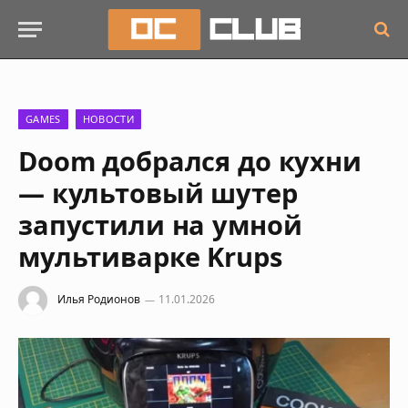
GAMES
НОВОСТИ
Doom добрался до кухни
— культовый шутер
запустили на умной
мультиварке Krups
Илья Родионов
11.01.2026