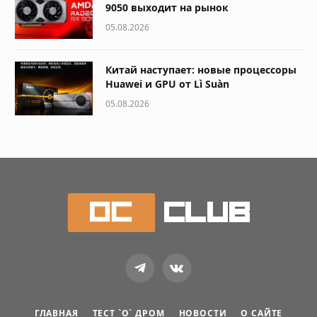
9050 выходит на рынок
05.08.2026
Китай наступает: новые процессоры
Huawei и GPU от Lì Suàn
05.08.2026
Telegram
VKontakte
ГЛАВНАЯ
ТЕСТ `О` ДРОМ
НОВОСТИ
О САЙТЕ