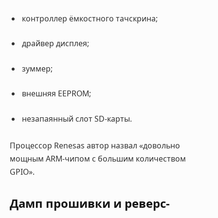
контроллер ёмкостного тачскрина;
драйвер дисплея;
зуммер;
внешняя EEPROM;
незапаянный слот SD-карты.
Процессор Renesas автор назвал «довольно
мощным ARM-чипом с большим количеством
GPIO».
Дамп прошивки и реверс-