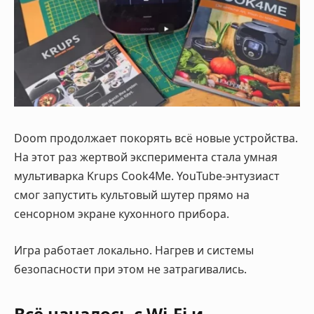
Doom продолжает покорять всё новые устройства.
На этот раз жертвой эксперимента стала умная
мультиварка Krups Cook4Me. YouTube-энтузиаст
смог запустить культовый шутер прямо на
сенсорном экране кухонного прибора.
Игра работает локально. Нагрев и системы
безопасности при этом не затрагивались.
Всё началось с Wi-Fi и