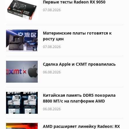
Первые тесты Radeon RX 9050
07.08.2026
Материнские платы готовятся к
росту цен
07.08.2026
Сделка Apple и CXMT провалилась
06.08.2026
Китайская память DDR5 покорила
8800 МТ/с на платформе AMD
06.08.2026
AMD расширяет линейку Radeon: RX