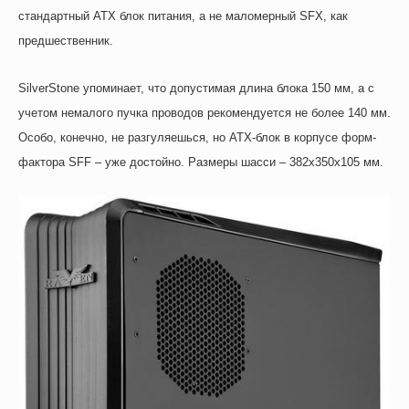
стандартный
ATX
блок питания, а не маломерный
SFX
, как
предшественник.
SilverStone
упоминает, что допустимая длина блока 150 мм, а с
учетом немалого пучка проводов рекомендуется не более 140 мм.
Особо, конечно, не разгуляешься, но
ATX
-блок в корпусе форм-
фактора
SFF
– уже достойно. Размеры шасси – 382х350х105 мм.