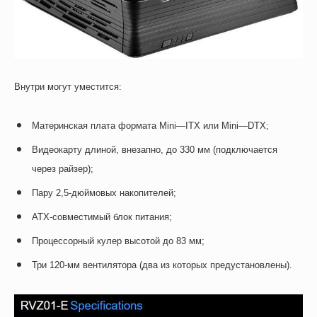
Внутри могут уместится:
Материнская плата формата
Mini
—
ITX
или
Mini
—
DTX
;
Видеокарту длиной, внезапно, до 330 мм (подключается
через райзер);
Пару 2,5-дюймовых накопителей
;
ATX-
совместимый блок питания
;
Процессорный кулер высотой до 83 мм;
Три 120-мм вентилятора (два из которых предустановлены).