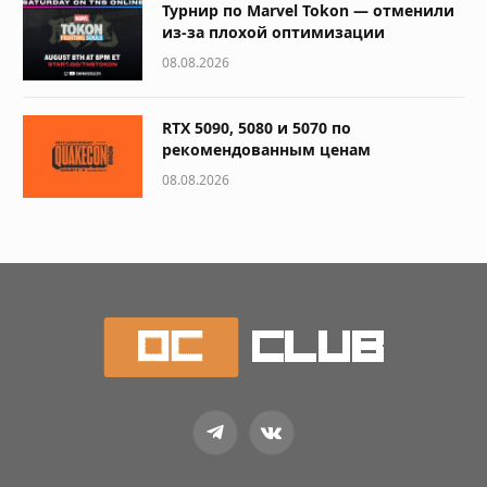
Турнир по Marvel Tokon — отменили
из-за плохой оптимизации
08.08.2026
RTX 5090, 5080 и 5070 по
рекомендованным ценам
08.08.2026
Telegram
VKontakte