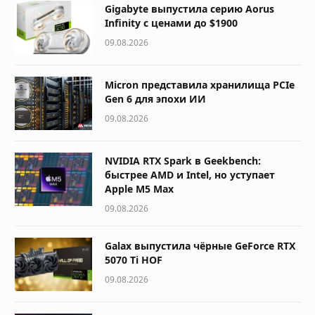
Gigabyte выпустила серию Aorus
Infinity с ценами до $1900
09.08.2026
Micron представила хранилища PCIe
Gen 6 для эпохи ИИ
09.08.2026
NVIDIA RTX Spark в Geekbench:
быстрее AMD и Intel, но уступает
Apple M5 Max
09.08.2026
Galax выпустила чёрные GeForce RTX
5070 Ti HOF
09.08.2026