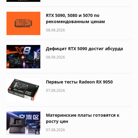
RTX 5090, 5080 и 5070 по
рекомендованным ценам
08.08.2026
Дефицит RTX 5090 достиг абсурда
08.08.2026
Первые тесты Radeon RX 9050
07.08.2026
Материнские платы готовятся к
росту цен
07.08.2026