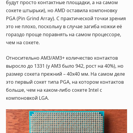
будут просто контактные площадки, а на самом
сокете штырьки), но AMD оставила компоновку
PGA (Pin Grind Array). С практической точки зрения
это не плохо, поскольку в случае загиба ножки её
гораздо проще поравнять на самом процессоре,
чем на сокете.
Относительно AM3/AM3+ количество контактов
выросло до 1331 (у AM3 было 942, рост на 40%), но
размер сокета прежний – 40х40 мм. На самом деле
это первый сокет типа PGA, на котором контактов
больше, чем на каком-либо сокете Intel с
компоновкой LGA.