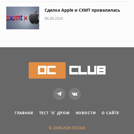
Сделка Apple и CXMT провалилась
06.08.2026
Telegram
VKontakte
ГЛАВНАЯ
ТЕСТ `О` ДРОМ
НОВОСТИ
О САЙТЕ
© 2009-2026 OCClub