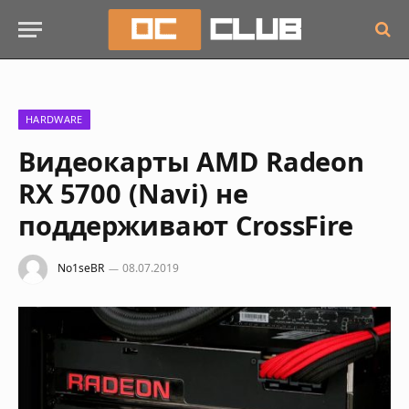
HARDWARE
Видеокарты AMD Radeon
RX 5700 (Navi) не
поддерживают CrossFire
No1seBR
08.07.2019