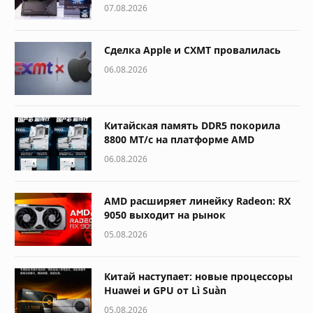
07.08.2026
Сделка Apple и CXMT провалилась
06.08.2026
Китайская память DDR5 покорила
8800 МТ/с на платформе AMD
06.08.2026
AMD расширяет линейку Radeon: RX
9050 выходит на рынок
05.08.2026
Китай наступает: новые процессоры
Huawei и GPU от Lì Suàn
05.08.2026