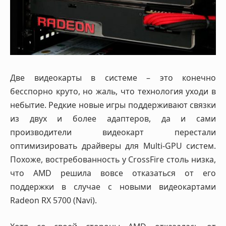
Две видеокарты в системе – это конечно
бесспорно круто, но жаль, что технология уходи в
небытие. Редкие новые игры поддерживают связки
из двух и более адаптеров, да и сами
производители видеокарт перестали
оптимизировать драйверы для Multi-GPU систем.
Похоже, востребованность у CrossFire столь низка,
что AMD решила вовсе отказаться от его
поддержки в случае с новыми видеокартами
Radeon RX 5700 (Navi).