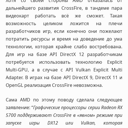
Хотя со своей стороны AMD отказалась от
дальнейшего развития CrossFire, в тандеме пара
видеокарт работать всё же сможет. Такая
возможность целиком ложится на плечи
разработчиков игр, если конечно они пожелают
потратить ресурсы и время на доведение до ума
технологии, которая крайне слабо востребована.
Для игр на базе API DirectX 12 разработчикам
потребуется использовать технологию Explicit
Multi-GPU, а в случае с API Vulkan Explicit Multi
Adapter. В играх на базе API DirectX 9, DirectX 11 и
OpenGL реализация CrossFire невозможна.
Сама AMD по этому поводу сделала следующее
заявление: “
Графические процессоры серии Radeon RX
5700 поддерживают CrossFire в «явном» режиме при
запуске игры DX12 или Vulkan, которая