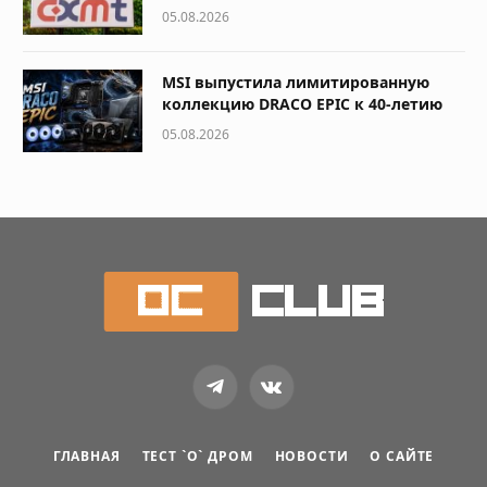
05.08.2026
MSI выпустила лимитированную
коллекцию DRACO EPIC к 40-летию
05.08.2026
Telegram
VKontakte
ГЛАВНАЯ
ТЕСТ `О` ДРОМ
НОВОСТИ
О САЙТЕ