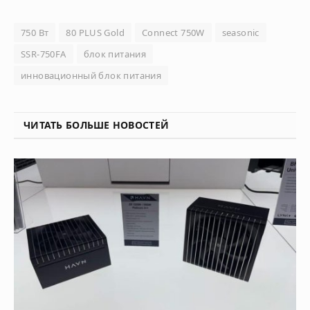
750 Вт
80 PLUS Gold
Connect 750W
seasonic
SSR-750FA
блок питания
инновационный блок питания
ЧИТАТЬ БОЛЬШЕ НОВОСТЕЙ