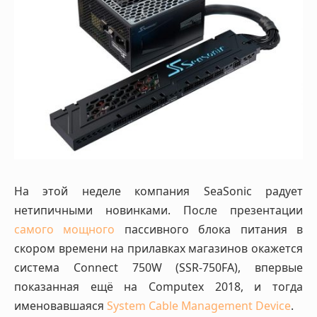
На этой неделе компания SeaSonic радует
нетипичными новинками. После презентации
самого мощного
пассивного блока питания в
скором времени на прилавках магазинов окажется
система Connect 750W (SSR-750FA), впервые
показанная ещё на Computex 2018, и тогда
именовавшаяся
System Cable Management Device
.