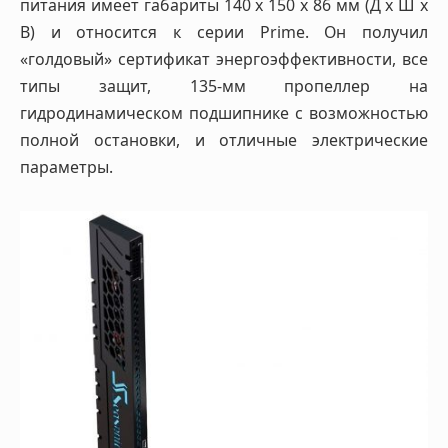
питания имеет габариты 140 х 150 х 86 мм (Д х Ш х
В) и относится к серии Prime. Он получил
«голдовый» сертификат энергоэффективности, все
типы защит, 135-мм пропеллер на
гидродинамическом подшипнике с возможностью
полной остановки, и отличные электрические
параметры.