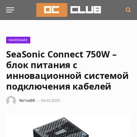
HARDWARE
SeaSonic Connect 750W –
блок питания с
инновационной системой
подключения кабелей
No1seBR
04.03.2020