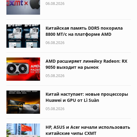
06.08.2026
Китайская память DDR5 покорила
8800 МТ/с на платформе AMD
06.08.2026
AMD расширяет линейку Radeon: RX
9050 выходит на рынок
05.08.2026
Китай наступает: новые процессоры
Huawei и GPU от Lì Suàn
05.08.2026
HP, ASUS и Acer начали использовать
китайские чипы CXMT