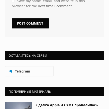
Save my name, email, and website in this
browser for the next time I comment.
ОСТАВАЙТЕСЬ НА СВЯЗИ
Telegram
ПОПУЛЯРНЫЕ МАТЕРИАЛЫ
Сделка Apple и CXMT провалилась