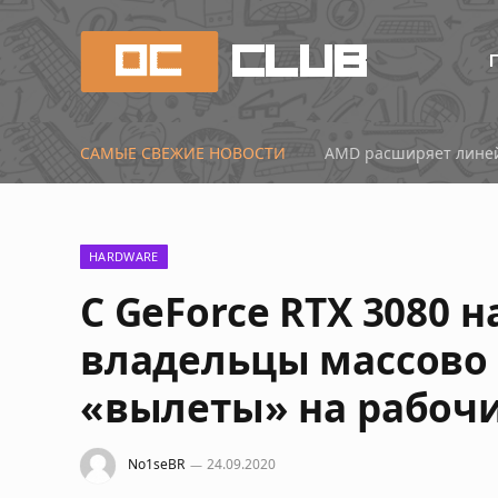
САМЫЕ СВЕЖИЕ НОВОСТИ
Китай наступает: нов
HARDWARE
С GeForce RTX 3080 
владельцы массово
«вылеты» на рабочи
No1seBR
24.09.2020