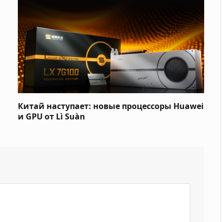
Китай наступает: новые процессоры Huawei
и GPU от Lì Suàn