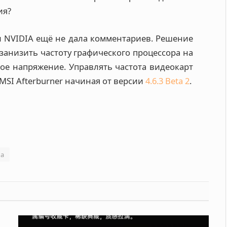
ия?
 NVIDIA ещё не дала комментариев. Решение
о занизить частоту графического процессора на
ое напряжение. Управлять частота видеокарт
MSI Afterburner начиная от версии
4.6.3 Beta 2
.
а