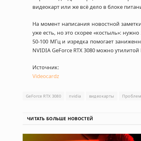
видеокарт или же всё дело в блоке питан
На момент написания новостной заметки
уже есть, но это скорее «костыль»: нужн
50-100 МГц и изредка помогает заниженн
NVIDIA GeForce RTX 3080 можно утилитой 
Источник:
Videocardz
GeForce RTX 3080
nvidia
видеокарты
Проблем
ЧИТАТЬ БОЛЬШЕ НОВОСТЕЙ