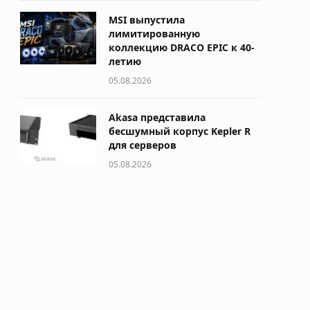
MSI выпустила
лимитированную
коллекцию DRACO EPIC к 40-
летию
05.08.2026
Akasa представила
бесшумный корпус Kepler R
для серверов
05.08.2026