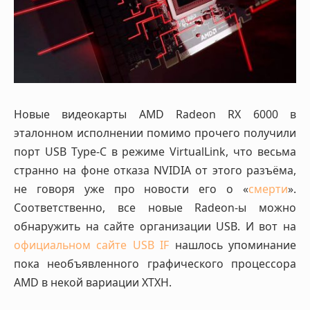
Новые видеокарты AMD Radeon RX 6000 в
эталонном исполнении помимо прочего получили
порт USB Type-C в режиме VirtualLink, что весьма
странно на фоне отказа NVIDIA от этого разъёма,
не говоря уже про новости его о «
смерти
».
Соответственно, все новые Radeon-ы можно
обнаружить на сайте организации USB. И вот на
официальном сайте USB IF
нашлось упоминание
пока необъявленного графического процессора
AMD в некой вариации XTXH.