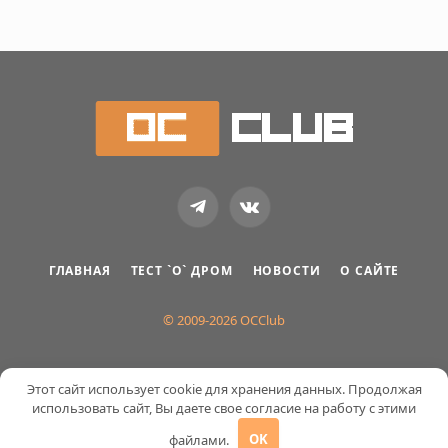
Telegram
VKontakte
ГЛАВНАЯ
ТЕСТ `О` ДРОМ
НОВОСТИ
О САЙТЕ
© 2009-2026 OCClub
Этот сайт использует cookie для хранения данных. Продолжая
использовать сайт, Вы даете свое согласие на работу с этими
файлами.
OK