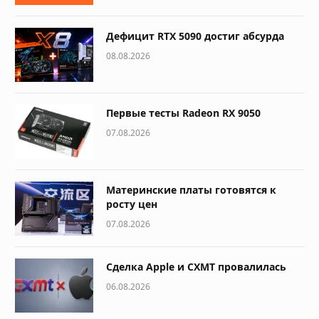
Дефицит RTX 5090 достиг абсурда
08.08.2026
Первые тесты Radeon RX 9050
07.08.2026
Материнские платы готовятся к
росту цен
07.08.2026
Сделка Apple и CXMT провалилась
06.08.2026