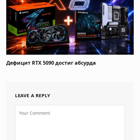
Дефицит RTX 5090 достиг абсурда
LEAVE A REPLY