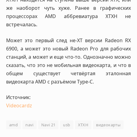
же наоборот чуть хуже. Ранее в графических
процессорах AMD аббревиатура XTXH не
встречалась.
Может это первый след не-XT версии Radeon RX
6900, а может это новый Radeon Pro для рабочих
станций, а может и еще что-то. Однозначно можно
сказать, что это не мобильная видеокарта, и что в
общем существует четвёртая эталонная
видеокарта AMD с разъёмом Type-C.
Источник:
Videocardz
amd
navi
Navi 21
usb
XTXH
видеокарты