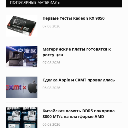
ПОПУЛЯРНЫЕ МАТЕРИАЛЫ
Первые тесты Radeon RX 9050
07.08.2026
Материнские платы готовятся к
росту цен
07.08.2026
Сделка Apple и CXMT провалилась
06.08.2026
Китайская память DDR5 покорила
8800 МТ/с на платформе AMD
06.08.2026