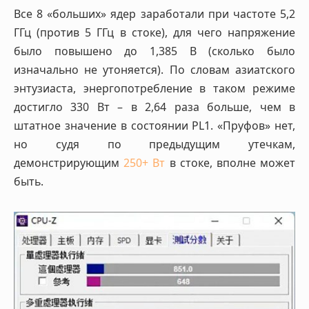
Все 8 «больших» ядер заработали при частоте 5,2
ГГц (против 5 ГГц в стоке), для чего напряжение
было повышено до 1,385 В (сколько было
изначально не утоняется). По словам азиатского
энтузиаста, энергопотребление в таком режиме
достигло 330 Вт – в 2,64 раза больше, чем в
штатное значение в состоянии PL1. «Пруфов» нет,
но судя по предыдущим утечкам,
демонстрирующим
250+ Вт
в стоке, вполне может
быть.