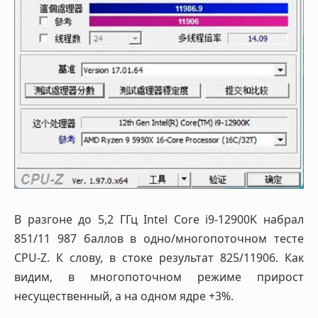
В разгоне до 5,2 ГГц Intel Core i9-12900K набрал
851/11 987 баллов в одно/многопоточном тесте
CPU-Z. К слову, в стоке результат 825/11906. Как
видим, в многопоточном режиме прирост
несущественный, а на одном ядре +3%.