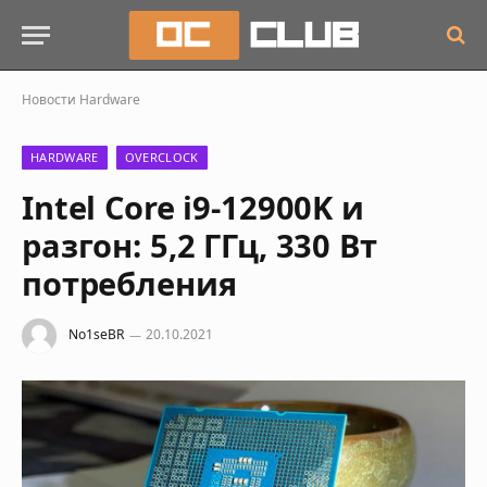
Новости
Hardware
HARDWARE
OVERCLOCK
Intel Core i9-12900K и
разгон: 5,2 ГГц, 330 Вт
потребления
No1seBR
20.10.2021