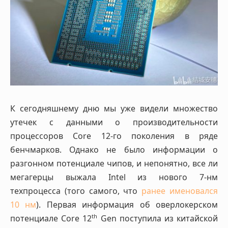
К сегодняшнему дню мы уже видели множество
утечек с данными о производительности
процессоров Core 12-го поколения в ряде
бенчмарков. Однако не было информации о
разгонном потенциале чипов, и непонятно, все ли
мегагерцы выжала Intel из нового 7-нм
техпроцесса (того самого, что
ранее именовался
10 нм
). Первая информация об оверлокерском
th
потенциале Core 12
Gen поступила из китайской