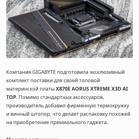
Компания GIGABYTE подготовила эксклюзивный
комплект поставки для своей топовой
материнской платы
X870E AORUS XTREME X3D AI
TOP
. Помимо стандартных аксессуаров,
производитель добавил фирменную термокружку
и винный штопор, что делает распаковку похожей
на приобретение премиального гаджета.