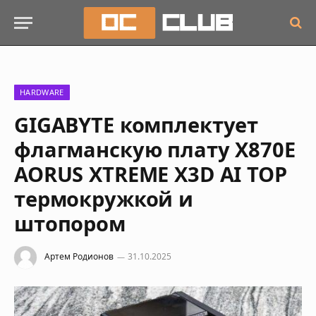
HARDWARE
GIGABYTE комплектует
флагманскую плату X870E
AORUS XTREME X3D AI TOP
термокружкой и
штопором
Артем Родионов
31.10.2025