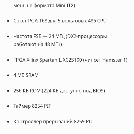
меньше формата Mini-ITX)
Сокет PGA-168 для 5-вольтовых 486 CPU
Частота FSB — 24 МГц (DX2-процессоры
работают на 48 МГц)
FPGA Xilinx Spartan II XC2S100 (чипсет Hamster 1)
4 МБ SRAM
256 КБ ROM (224 КБ доступно под BIOS)
Таймер 8254 PIT
Контроллер прерываний 8259 PIC