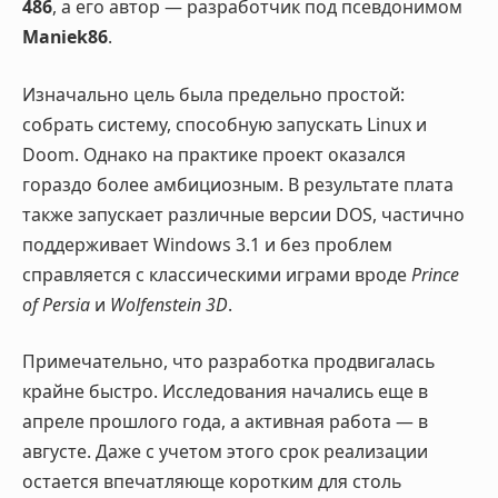
486
, а его автор — разработчик под псевдонимом
Maniek86
.
Изначально цель была предельно простой:
собрать систему, способную запускать Linux и
Doom. Однако на практике проект оказался
гораздо более амбициозным. В результате плата
также запускает различные версии DOS, частично
поддерживает Windows 3.1 и без проблем
справляется с классическими играми вроде
Prince
of Persia
и
Wolfenstein 3D
.
Примечательно, что разработка продвигалась
крайне быстро. Исследования начались еще в
апреле прошлого года, а активная работа — в
августе. Даже с учетом этого срок реализации
остается впечатляюще коротким для столь