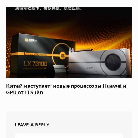
Китай наступает: новые процессоры Huawei и
GPU от Lì Suàn
LEAVE A REPLY