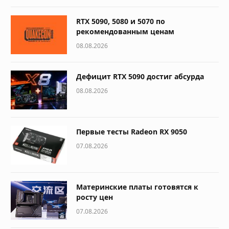
RTX 5090, 5080 и 5070 по
рекомендованным ценам
08.08.2026
Дефицит RTX 5090 достиг абсурда
08.08.2026
Первые тесты Radeon RX 9050
07.08.2026
Материнские платы готовятся к
росту цен
07.08.2026