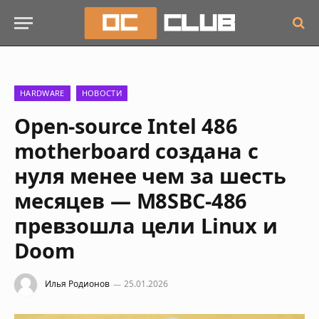
HARDWARE
НОВОСТИ
Open-source Intel 486
motherboard создана с
нуля менее чем за шесть
месяцев — M8SBC-486
превзошла цели Linux и
Doom
Илья Родионов
25.01.2026