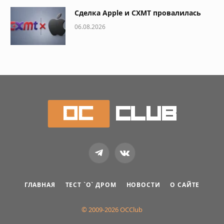
Сделка Apple и CXMT провалилась
06.08.2026
Telegram
VKontakte
ГЛАВНАЯ
ТЕСТ `О` ДРОМ
НОВОСТИ
О САЙТЕ
© 2009-2026 OCClub