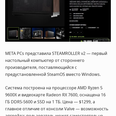
META PCs представила
STEAMROLLER v2
— первый
настольный компьютер от стороннего
производителя, поставляющийся с
предустановленной SteamOS вместо Windows
.
Система построена на процессоре AMD Ryzen 5
9600X и видеокарте Radeon RX 7600, оснащена 16
ГБ DDR5-5600 и SSD на 1 ТБ. Цена —
$1299
, а
главное отличие от консоли Valve — возможность
апгрейда: пользователь может самостоятельно