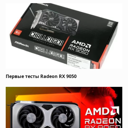
Первые тесты Radeon RX 9050