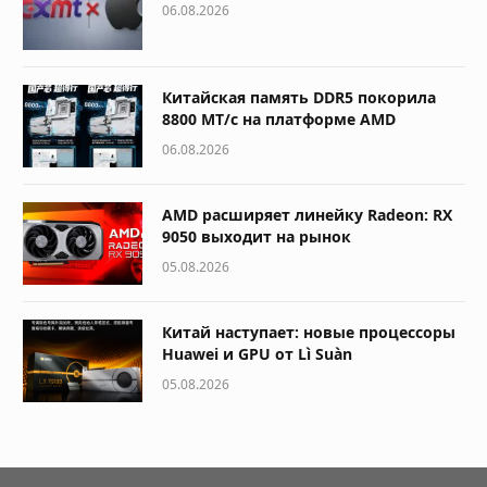
06.08.2026
Китайская память DDR5 покорила
8800 МТ/с на платформе AMD
06.08.2026
AMD расширяет линейку Radeon: RX
9050 выходит на рынок
05.08.2026
Китай наступает: новые процессоры
Huawei и GPU от Lì Suàn
05.08.2026