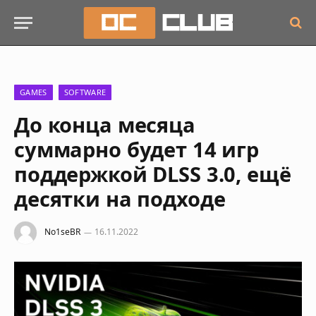
GAMES
SOFTWARE
До конца месяца
суммарно будет 14 игр
поддержкой DLSS 3.0, ещё
десятки на подходе
No1seBR
16.11.2022