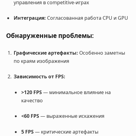
управления в competitive-играх
Интеграция:
Согласованная работа CPU и GPU
Обнаруженные проблемы:
Графические артефакты:
Особенно заметны
по краям изображения
Зависимость от FPS:
>120 FPS
— минимальное влияние на
качество
<60 FPS
— выраженные искажения
5 FPS
— критические артефакты