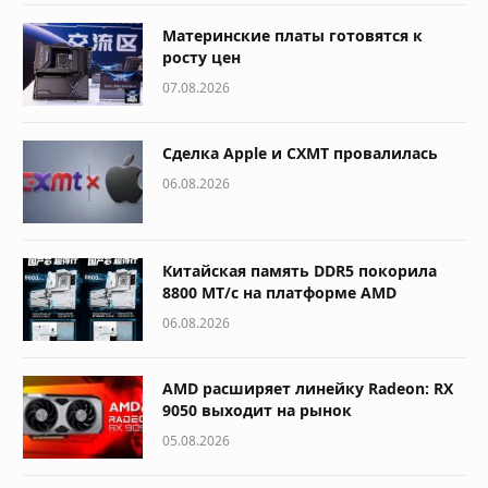
Материнские платы готовятся к
росту цен
07.08.2026
Сделка Apple и CXMT провалилась
06.08.2026
Китайская память DDR5 покорила
8800 МТ/с на платформе AMD
06.08.2026
AMD расширяет линейку Radeon: RX
9050 выходит на рынок
05.08.2026