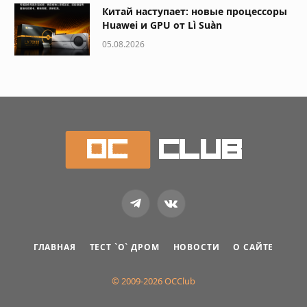
Китай наступает: новые процессоры
Huawei и GPU от Lì Suàn
05.08.2026
Telegram
VKontakte
ГЛАВНАЯ
ТЕСТ `О` ДРОМ
НОВОСТИ
О САЙТЕ
© 2009-2026 OCClub